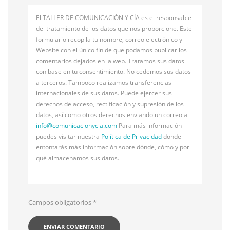
El TALLER DE COMUNICACIÓN Y CÍA es el responsable
del tratamiento de los datos que nos proporcione. Este
formulario recopila tu nombre, correo electrónico y
Website con el único fin de que podamos publicar los
comentarios dejados en la web. Tratamos sus datos
con base en tu consentimiento. No cedemos sus datos
a terceros. Tampoco realizamos transferencias
internacionales de sus datos. Puede ejercer sus
derechos de acceso, rectificación y supresión de los
datos, así como otros derechos enviando un correo a
info@
comunicacionycia.com
Para más información
puedes visitar nuestra
Política de Privacidad
donde
entontarás más información sobre dónde, cómo y por
qué almacenamos sus datos.
Campos obligatorios
*