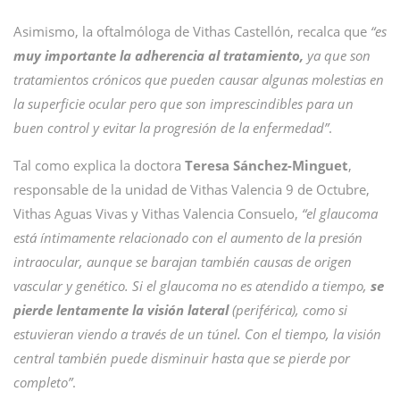
Asimismo, la oftalmóloga de Vithas Castellón, recalca que
“es
muy importante la adherencia al tratamiento,
ya que son
tratamientos crónicos que pueden causar algunas molestias en
la superficie ocular pero que son imprescindibles para un
buen control y evitar la progresión de la enfermedad”
.
Tal como explica la doctora
Teresa Sánchez-Minguet
,
responsable de la unidad de Vithas Valencia 9 de Octubre,
Vithas Aguas Vivas y Vithas Valencia Consuelo,
“el glaucoma
está íntimamente relacionado con el aumento de la presión
intraocular, aunque se barajan también causas de origen
vascular y genético. Si el glaucoma no es atendido a tiempo,
se
pierde lentamente la visión lateral
(periférica), como si
estuvieran viendo a través de un túnel. Con el tiempo, la visión
central también puede disminuir hasta que se pierde por
completo”
.