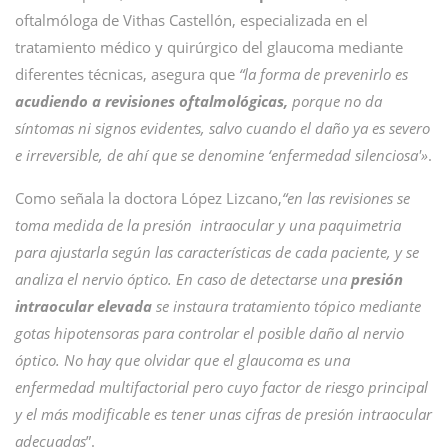
oftalmóloga de Vithas Castellón, especializada en el
tratamiento médico y quirúrgico del glaucoma mediante
diferentes técnicas, asegura que
“la forma de prevenirlo es
acudiendo a revisiones oftalmológicas,
porque no da
síntomas ni signos evidentes, salvo cuando el daño ya es severo
e irreversible, de ahí que se denomine ‘enfermedad silenciosa'»
.
Como señala la doctora López Lizcano,
“en las revisiones se
toma medida de la presión intraocular y una paquimetria
para ajustarla según las características de cada paciente, y se
analiza el nervio óptico. En caso de detectarse una
presión
intraocular elevada
se instaura tratamiento tópico mediante
gotas hipotensoras para controlar el posible daño al nervio
óptico. No hay que olvidar que el glaucoma es una
enfermedad multifactorial pero cuyo factor de riesgo principal
y el más modificable es tener unas cifras de presión intraocular
adecuadas
”.