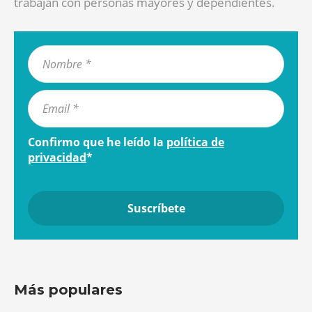
trabajan con personas mayores y dependientes.
Confirmo que he leído la
política de
privacidad
*
Más populares