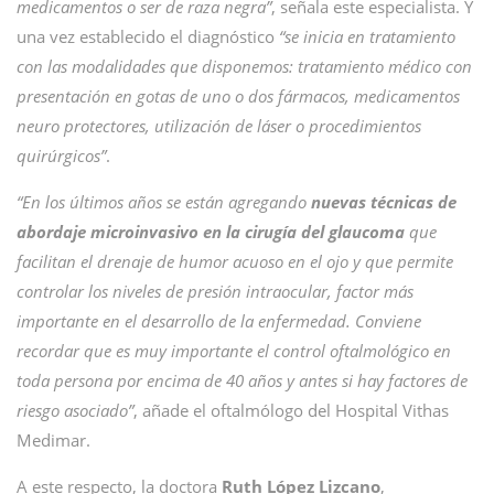
medicamentos o ser de raza negra”
, señala este especialista. Y
una vez establecido el diagnóstico
“se inicia en tratamiento
con las modalidades que disponemos: tratamiento médico con
presentación en gotas de uno o dos fármacos, medicamentos
neuro protectores, utilización de láser o procedimientos
quirúrgicos”
.
“En los últimos años se están agregando
nuevas técnicas de
abordaje microinvasivo en la cirugía del glaucoma
que
facilitan el drenaje de humor acuoso en el ojo y que permite
controlar los niveles de presión intraocular, factor más
importante en el desarrollo de la enfermedad. Conviene
recordar que es muy importante el control oftalmológico en
toda persona por encima de 40 años y antes si hay factores de
riesgo asociado”
, añade el oftalmólogo del Hospital Vithas
Medimar.
A este respecto, la doctora
Ruth López Lizcano
,