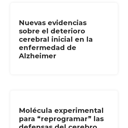
Nuevas evidencias
sobre el deterioro
cerebral inicial en la
enfermedad de
Alzheimer
Molécula experimental
para “reprogramar” las
defensas del cerebro