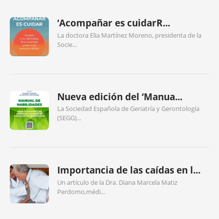
‘Acompañar es cuidarR...
La doctora Elia Martínez Moreno, presidenta de la
Socie...
Nueva edición del ‘Manua...
La Sociedad Española de Geriatría y Gerontología
(SEGG)...
Importancia de las caídas en l...
Un artículo de la Dra. Diana Marcela Matiz
Perdomo,médi...