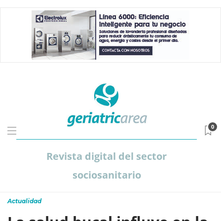
0
Revista digital del sector
sociosanitario
Actualidad