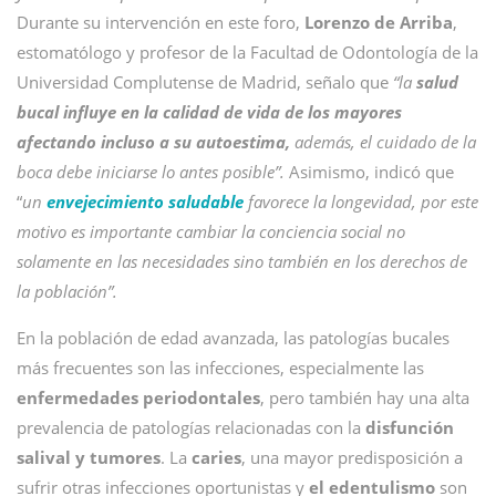
Durante su intervención en este foro,
Lorenzo de Arriba
,
estomatólogo y profesor de la Facultad de Odontología de la
Universidad Complutense de Madrid, señalo que
“la
salud
bucal influye en la calidad de vida de los mayores
afectando incluso a su autoestima,
además, el cuidado de la
boca debe iniciarse lo antes posible”.
Asimismo, indicó que
“
un
envejecimiento saludable
favorece la longevidad, por este
motivo es importante cambiar la conciencia social no
solamente en las necesidades sino también en los derechos de
la población”.
En la población de edad avanzada, las patologías bucales
más frecuentes son las infecciones, especialmente las
enfermedades periodontales
, pero también hay una alta
prevalencia de patologías relacionadas con la
disfunción
salival y tumores
. La
caries
, una mayor predisposición a
sufrir otras infecciones oportunistas y
el edentulismo
son