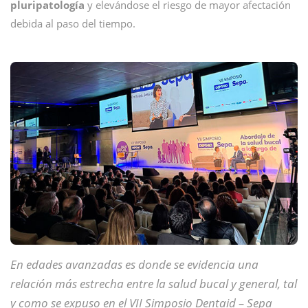
pluripatología
y elevándose el riesgo de mayor afectación
debida al paso del tiempo.
En edades avanzadas es donde se evidencia una
relación más estrecha entre la salud bucal y general, tal
y como se expuso en el VII Simposio Dentaid – Sepa