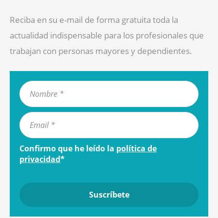
Reciba en su e-mail de forma gratuita toda la
actualidad indispensable para los profesionales que
trabajan con personas mayores y dependientes.
Confirmo que he leído la
política de
privacidad
*