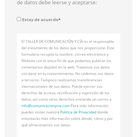
de datos debe leerse y aceptarse:
*
Estoy de acuerdo
El TALLER DE COMUNICACIÓN Y CÍA es el responsable
del tratamiento de los datos que nos proporcione. Este
formulario recopila tu nombre, correo electrónico y
Website con el único fin de que podamos publicar los
comentarios dejados en la web. Tratamos sus datos
con base en tu consentimiento. No cedemos sus datos
a terceros. Tampoco realizamos transferencias
internacionales de sus datos. Puede ejercer sus
derechos de acceso, rectificación y supresión de los
datos, así como otros derechos enviando un correo a
info@
comunicacionycia.com
Para más información
puedes visitar nuestra
Política de Privacidad
donde
entontarás más información sobre dónde, cómo y por
qué almacenamos sus datos.