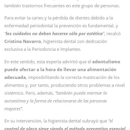
también trastornos frecuentes en este grupo de personas.
Para evitar la caries y la pérdida de dientes debido a la
enfermedad periodontal la prevención es fundamental, y
“
los cuidados no deben hacerse sólo por estética
”
, recalcó
Cristina Navarro
, higienista dental con dedicación
exclusiva a la Periodoncia e Implantes.
En este sentido, esta experta advirtió que el
edentulismo
puede afectar a la hora de llevar una alimentación
adecuada
, imposibilitando la correcta masticación de los
alimentos y, por tanto, produciendo otros problemas a nivel
sistémico. Pero, además,
“también puede mermar la
autoestima y la forma de relacionarse de las personas
mayores”
.
En su intervención, la higienista dental subrayó que
“el
control de placa sigue siendo el método preventivo esencial