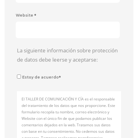
*
Website
La siguiente información sobre protección
de datos debe leerse y aceptarse:
*
Estoy de acuerdo
El TALLER DE COMUNICACIÓN Y CÍA es el responsable
del tratamiento de los datos que nos proporcione. Este
formulario recopila tu nombre, correo electrónico y
Website con el único fin de que podamos publicar los
comentarios dejados en la web. Tratamos sus datos
con base en tu consentimiento. No cedemos sus datos
a terceros. Tampoco realizamos transferencias