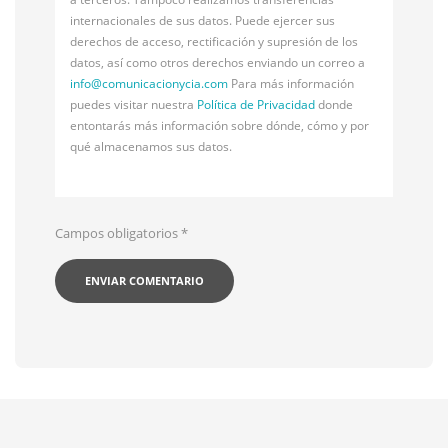
internacionales de sus datos. Puede ejercer sus
derechos de acceso, rectificación y supresión de los
datos, así como otros derechos enviando un correo a
info@
comunicacionycia.com
Para más información
puedes visitar nuestra
Política de Privacidad
donde
entontarás más información sobre dónde, cómo y por
qué almacenamos sus datos.
Campos obligatorios
*