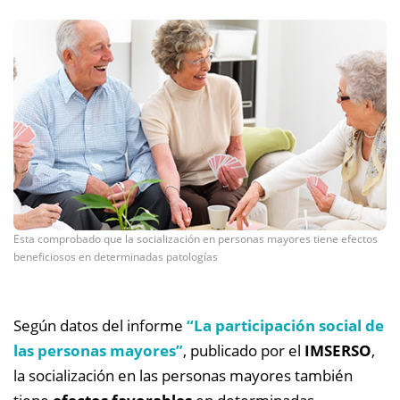
Esta comprobado que la socialización en personas mayores tiene efectos
beneficiosos en determinadas patologías
Según datos del informe
“La participación social de
las personas mayores”
,
publicado por el
IMSERSO
,
la socialización en las personas mayores también