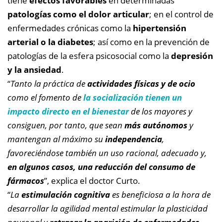
tiene
efectos favorables
en determinadas
patologías como el dolor articular
; en el control de
enfermedades crónicas como la
hipertensión
arterial o la diabetes
; así como en la prevención de
patologías de la esfera psicosocial como la
depresión
y la ansiedad
.
“
Tanto la práctica de
actividades físicas y de ocio
como el fomento de
la socialización tienen un
impacto directo en el bienestar
de los mayores y
consiguen, por tanto, que sean
más autónomos
y
mantengan al máximo su
independencia
,
favoreciéndose también un uso racional, adecuado y,
en algunos casos, una reducción del consumo de
fármacos
”, explica el doctor Curto.
“
La
estimulación cognitiva
es beneficiosa a la hora de
desarrollar la agilidad mental estimular la plasticidad