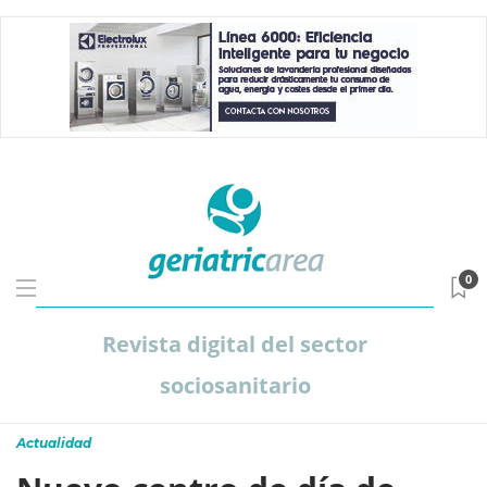
0
Revista digital del sector
sociosanitario
Actualidad