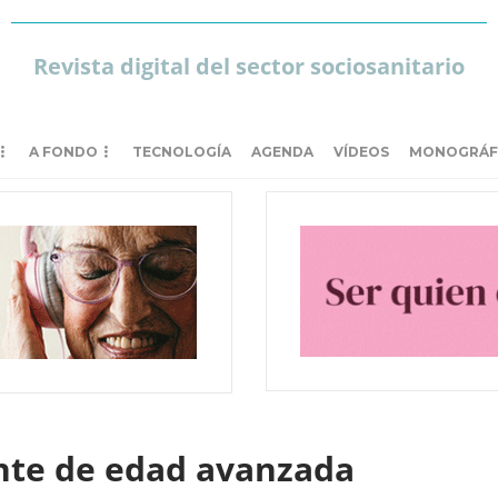
Revista digital del sector sociosanitario
A FONDO
TECNOLOGÍA
AGENDA
VÍDEOS
MONOGRÁF
ente de edad avanzada