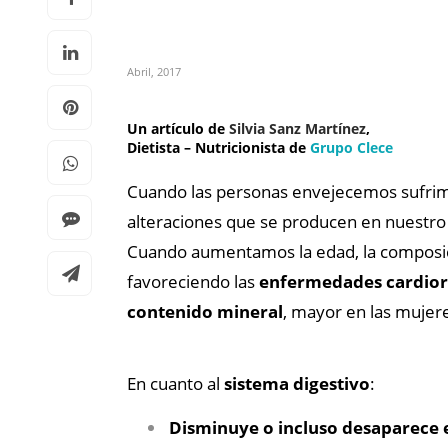
Abril, 2017
Un artículo de
Silvia Sanz Martínez
,
Dietista – Nutricionista de
Grupo Clece
Cuando las personas envejecemos sufrimo
alteraciones que se producen en nuestro 
Cuando aumentamos la edad, la composic
favoreciendo las
enfermedades cardior
contenido mineral
, mayor en las mujere
En cuanto al
sistema digestivo
:
Disminuye o incluso desaparece el