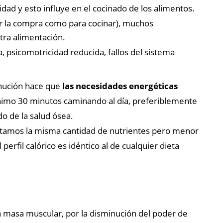
idad y esto influye en el cocinado de los alimentos.
er la compra como para cocinar), muchos
ra alimentación.
psicomotricidad reducida, fallos del sistema
inución hace que
las necesidades energéticas
imo 30 minutos caminando al día, preferiblemente
do de la salud ósea.
itamos la misma cantidad de nutrientes pero menor
erfil calórico es idéntico al de cualquier dieta
 la masa muscular, por la disminución del poder de