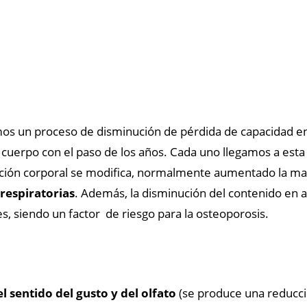
s un proceso de disminución de pérdida de capacidad en 
cuerpo con el paso de los años. Cada uno llegamos a esta
ión corporal se modifica, normalmente aumentado la masa
respiratorias
. Además, la disminución del contenido en 
s, siendo un factor de riesgo para la osteoporosis.
 sentido del gusto y del olfato
(se produce una reducc