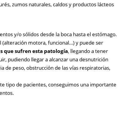
urés, zumos naturales, caldos y productos lácteos
imentos y/o sólidos desde la boca hasta el estómago.
al (alteración motora, funcional…) y puede ser
s que sufren esta patología
, llegando a tener
ir, pudiendo llegar a alcanzar una desnutrición
ia de peso, obstrucción de las vías respiratorias,
te tipo de pacientes, conseguimos una importante
mentos.