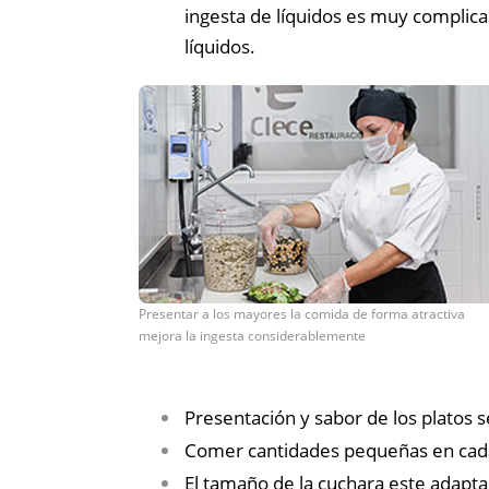
ingesta de líquidos es muy complica
líquidos.
Presentar a los mayores la comida de forma atractiva
mejora la ingesta considerablemente
Presentación y sabor de los platos s
Comer cantidades pequeñas en cad
El tamaño de la cuchara este adapta