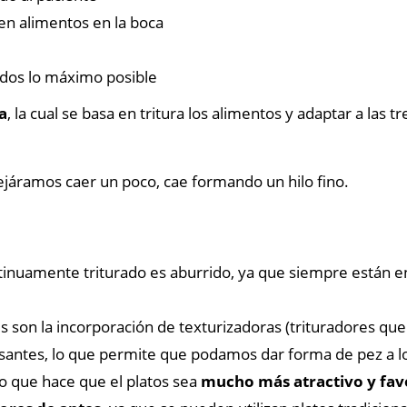
n alimentos en la boca
ados lo máximo posible
a
, la cual se basa en tritura los alimentos y adaptar a las t
ejáramos caer un poco, cae formando un hilo fino.
inuamente triturado es aburrido, ya que siempre están en
es son la incorporación de texturizadoras (trituradores qu
santes, lo que permite que podamos dar forma de pez a lo
Lo que hace que el platos sea
mucho más atractivo y favo