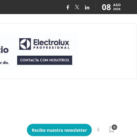
08
AGO
2026
0
Recibe nuestra newsletter