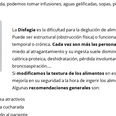
da, podemos tomar infusiones, aguas gelificadas, sopas, p
La
Disfagia
es la dificultad para la deglución de al
Puede ser estructural (obstrucción física) o funcion
temporal o crónica.
Cada vez son más las persona
miedo al atragantamiento y su ingesta suele disminu
calórica-proteica, deshidratación, pérdida involuntar
broncoaspiración….
Si
modificamos la textura de los alimentos
en es
mejoría en su seguridad a la hora de ingerir los ali
Algunas
recomendaciones generales
son:
ea atractivos
a cucharada
do al paciente