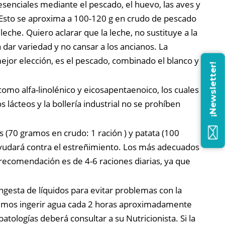
nciales mediante el pescado, el huevo, las aves y
 Esto se aproxima a 100-120 g en crudo de pescado
eche. Quiero aclarar que la leche, no sustituye a la
 dar variedad y no cansar a los ancianos. La
ejor elección, es el pescado, combinado el blanco y
¡Newsletter!
como alfa-linolénico y eicosapentaenoico, los cuales
 lácteos y la bollería industrial no se prohíben
 (70 gramos en crudo: 1 ración ) y patata (100
s ayudará contra el estreñimiento. Los más adecuados
 recomendación es de 4-6 raciones diarias, ya que
gesta de líquidos para evitar problemas con la
Debemos ingerir agua cada 2 horas aproximadamente
patologías deberá consultar a su Nutricionista. Si la