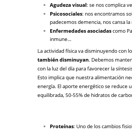
Agudeza visual
: se nos complica ve
Psicosociales
: nos encontramos sol
padecemos demencia, nos cansa la 
Enfermedades asociadas
como Par
inmune…
La actividad física va disminuyendo con 
también disminuyan
. Debemos mantene
con la luz del día para favorecer la síntes
Esto implica que nuestra alimentación ne
energía. El aporte energético se reduce un
equilibrada, 50-55% de hidratos de carbo
Proteínas
: Uno de los cambios fisi