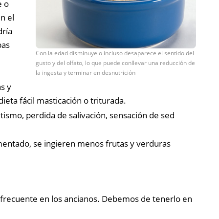
e o
n el
dría
bas
Con la edad disminuye o incluso desaparece el sentido del
gusto y del olfato, lo que puede conllevar una reducción de
la ingesta y terminar en desnutrición
s y
eta fácil masticación o triturada.
ltismo, perdida de salivación, sensación de sed
omentado, se ingieren menos frutas y verduras
frecuente en los ancianos. Debemos de tenerlo en