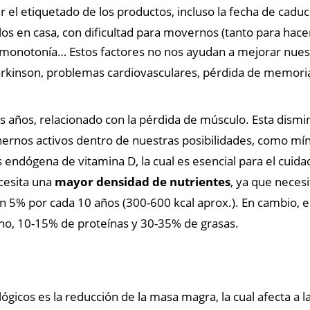
r el etiquetado de los productos, incluso la fecha de caduc
os en casa, con dificultad para movernos (tanto para hac
monotonía… Estos factores no nos ayudan a mejorar nuest
kinson, problemas cardiovasculares, pérdida de memoria, 
los años, relacionado con la pérdida de músculo. Esta dism
rnos activos dentro de nuestras posibilidades, como mín
is endógena de vitamina D, la cual es esencial para el cuida
cesita una
mayor densidad de nutrientes
, ya que neces
 5% por cada 10 años (300-600 kcal aprox.). En cambio, el p
no, 10-15% de proteínas y 30-35% de grasas.
ológicos es la reducción de la masa magra, la cual afecta a