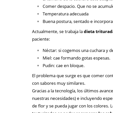
Comer despacio. Que no se acumule
Temperatura adecuada
Buena postura, sentado e incorpor
Actualmente, se trabaja la
dieta triturad
paciente:
Néctar: si cogemos una cuchara y d
Miel: cae formando gotas espesas.
Pudin: cae en bloque.
El problema que surge es que comer cont
con sabores muy similares.
Gracias a la tecnología, los últimos avanc
nuestras necesidades) e incluyendo espe
de flor y se pueda jugar con los colores. 