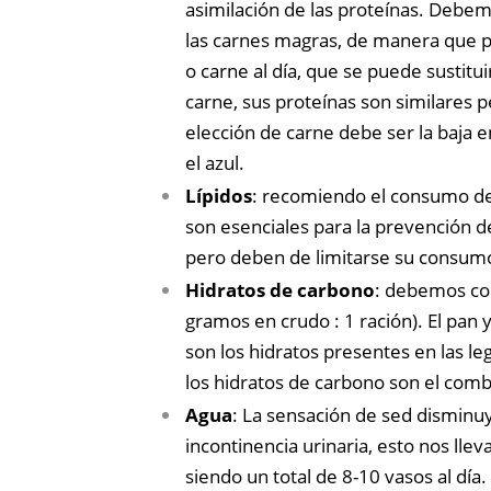
asimilación de las proteínas. Debe
las carnes magras, de manera que p
o carne al día, que se puede sustitu
carne, sus proteínas son similares p
elección de carne debe ser la baja 
el azul.
Lípidos
: recomiendo el consumo de a
son esenciales para la prevención de
pero deben de limitarse su consumo
Hidratos de carbono
: debemos con
gramos en crudo : 1 ración). El pan 
son los hidratos presentes en las l
los hidratos de carbono son el comb
Agua
: La sensación de sed disminu
incontinencia urinaria, esto nos ll
siendo un total de 8-10 vasos al día.