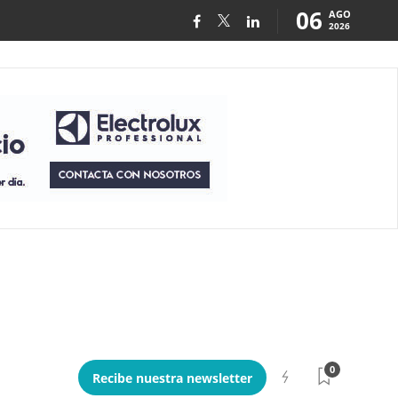
06
AGO
2026
0
Recibe nuestra newsletter