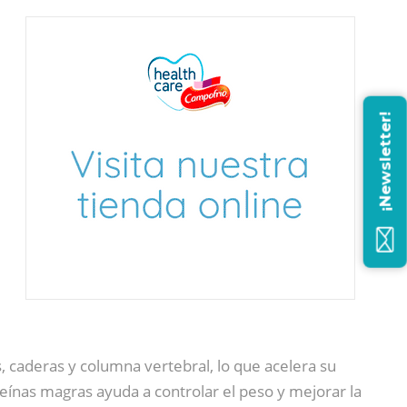
¡Newsletter!
s, caderas y columna vertebral, lo que acelera su
teínas magras ayuda a controlar el peso y mejorar la