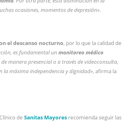
nomía
. Por otra parte, esta disminución en la
n muchas ocasiones, momentos de depresión»
.
con el descanso nocturno
, por lo que la calidad de
ación, es fundamental un
monitoreo médico
 de manera presencial o a través de videoconsulta,
con la máxima independencia y dignidad»
, afirma la
Clínico de
Sanitas Mayores
recomienda seguir las