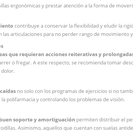
 sillas ergonómicas y prestar atención a la forma de mover
iento
contribuye a conservar la flexibilidad y eludir la r
 las articulaciones para no perder rango de movimiento y
os
reas que requieran acciones reiterativas y prolongada
rrer o fregar. A este respecto, se recomienda tomar desca
 dolor.
 caídas
no solo con los programas de ejercicios si no tam
 la polifarmacia y controlando los problemas de visión.
buen soporte y amortiguación
permiten distribuir el p
 y rodillas. Asimismo, aquellos que cuentan con suelas ant