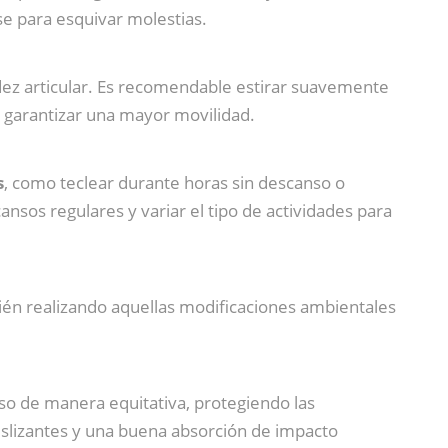
se para esquivar molestias.
igidez articular. Es recomendable estirar suavemente
 garantizar una mayor movilidad.
s
, como teclear durante horas sin descanso o
nsos regulares y variar el tipo de actividades para
bién realizando aquellas modificaciones ambientales
eso de manera equitativa, protegiendo las
ideslizantes y una buena absorción de impacto