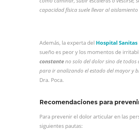
como caminar, subir escaleras o vestirse, se
capacidad física suele llevar al aislamie
Además, la experta del
Hospital Sanita
sueño es peor y los momentos de irritabi
constante
no solo del dolor sino de todos
para ir analizando el estado del mayor y 
Dra. Poca.
Recomendaciones para prevenir 
Para prevenir el dolor articular en las p
siguientes pautas: