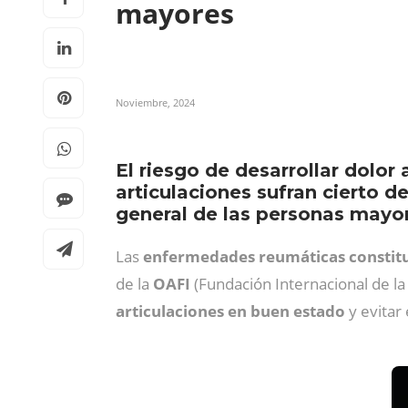
mayores
Noviembre, 2024
El riesgo de desarrollar dolor
articulaciones sufran cierto d
general de las personas mayor
Las
enfermedades reumáticas constitu
de la
OAFI
(Fundación Internacional de la
articulaciones en buen estado
y evitar 