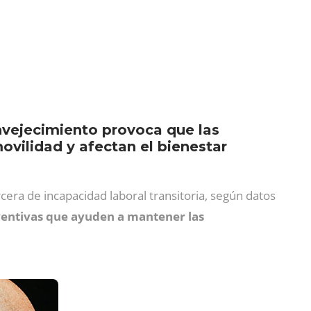
envejecimiento provoca que las
movilidad y afectan el bienestar
rcera de incapacidad laboral transitoria, según datos
entivas que ayuden a mantener las