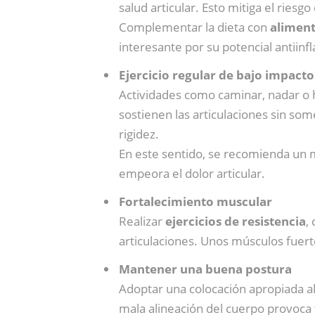
salud articular. Esto mitiga el riesg
Complementar la dieta con
aliment
interesante por su potencial antiinf
Ejercicio regular de bajo impacto
Actividades como caminar, nadar o 
sostienen las articulaciones sin some
rigidez.
En este sentido, se recomienda un 
empeora el dolor articular.
Fortalecimiento muscular
Realizar
ejercicios de resistencia
,
articulaciones. Unos músculos fuert
Mantener una buena postura
Adoptar una colocación apropiada al
mala alineación del cuerpo provoca t