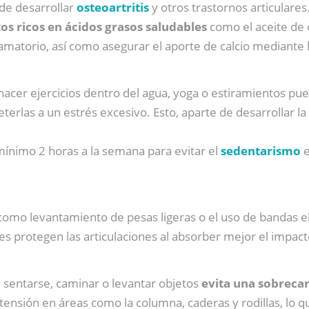
o de desarrollar
osteoartritis
y otros trastornos articulares
os ricos en ácidos grasos saludables
como el aceite de 
lamatorio, así como asegurar el aporte de calcio mediante 
hacer ejercicios dentro del agua, yoga o estiramientos pu
terlas a un estrés excesivo. Esto, aparte de desarrollar la 
mínimo 2 horas a la semana para evitar el
sedentarismo
e
 como levantamiento de pesas ligeras o el uso de bandas el
es protegen las articulaciones al absorber mejor el impact
 sentarse, caminar o levantar objetos
evita una sobrecar
ensión en áreas como la columna, caderas y rodillas, lo q