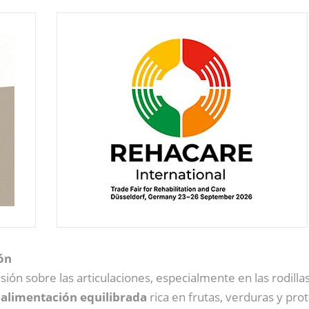
ón
ión sobre las articulaciones, especialmente en las rodilla
a
alimentación equilibrada
rica en frutas, verduras y pro