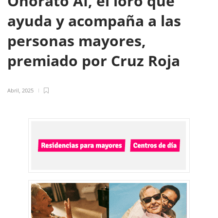
Onorato AI, el loro que
ayuda y acompaña a las
personas mayores,
premiado por Cruz Roja
Abril, 2025