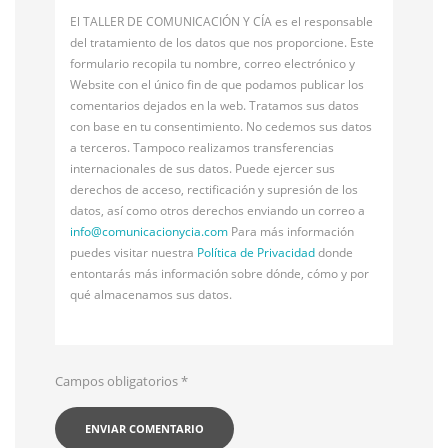
El TALLER DE COMUNICACIÓN Y CÍA es el responsable
del tratamiento de los datos que nos proporcione. Este
formulario recopila tu nombre, correo electrónico y
Website con el único fin de que podamos publicar los
comentarios dejados en la web. Tratamos sus datos
con base en tu consentimiento. No cedemos sus datos
a terceros. Tampoco realizamos transferencias
internacionales de sus datos. Puede ejercer sus
derechos de acceso, rectificación y supresión de los
datos, así como otros derechos enviando un correo a
info@
comunicacionycia.com
Para más información
puedes visitar nuestra
Política de Privacidad
donde
entontarás más información sobre dónde, cómo y por
qué almacenamos sus datos.
Campos obligatorios
*