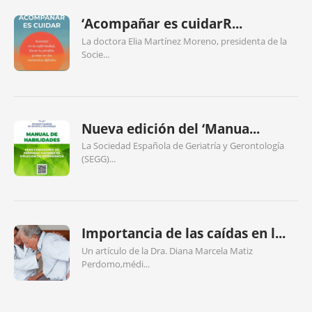
‘Acompañar es cuidarR...
La doctora Elia Martínez Moreno, presidenta de la
Socie...
Nueva edición del ‘Manua...
La Sociedad Española de Geriatría y Gerontología
(SEGG)...
Importancia de las caídas en l...
Un artículo de la Dra. Diana Marcela Matiz
Perdomo,médi...