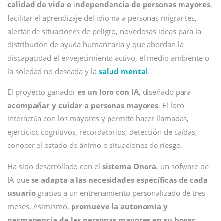
calidad de vida e independencia de personas mayores
,
facilitar el aprendizaje del idioma a personas migrantes,
alertar de situaciones de peligro, novedosas ideas para la
distribución de ayuda humanitaria y que abordan la
discapacidad el envejecimiento activo, el medio ambiente o
la soledad no deseada y la
salud mental
.
El proyecto ganador
es un loro con IA
, diseñado para
acompañar y cuidar a personas mayores
. El loro
interactúa con los mayores y permite hacer llamadas,
ejercicios cognitivos, recordatorios, detección de caídas,
conocer el estado de ánimo o situaciones de riesgo.
Ha sido desarrollado con el
sistema Onora
, un sofware de
IA que
se adapta a las necesidades específicas de cada
usuario
gracias a un entrenamiento personalizado de tres
meses. Asimismo,
promueve la autonomía y
permanencia de las personas mayores en su hogar
,