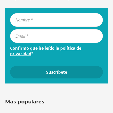
Confirmo que he leído la
política de
privacidad
*
Más populares