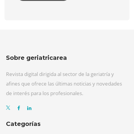
Sobre geriatricarea
Revista digital dirigida al sector de la geriatría y
afines que ofrece las últimas noticias y novedades
de interés para los profesionales.
Categorías