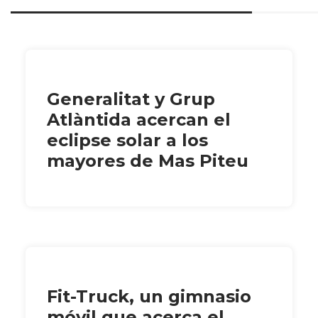
Generalitat y Grup
Atlàntida acercan el
eclipse solar a los
mayores de Mas Piteu
Fit-Truck, un gimnasio
móvil que acerca el