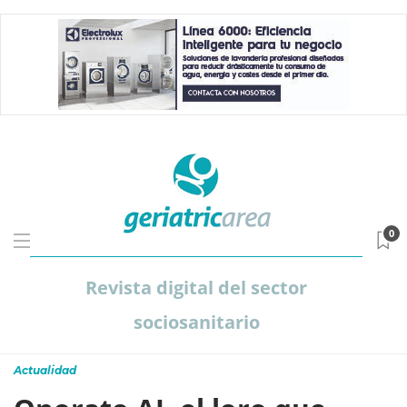
0
Revista digital del sector
sociosanitario
Actualidad