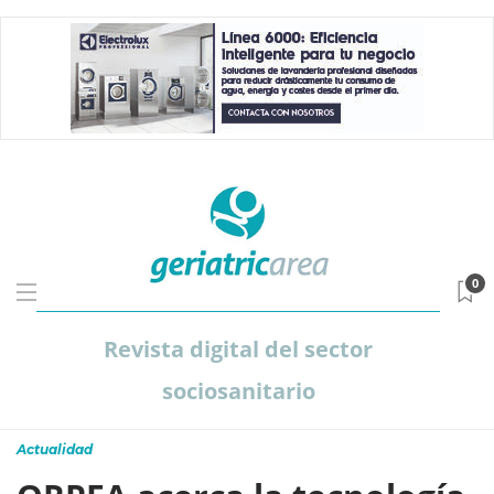
0
Revista digital del sector
sociosanitario
Actualidad