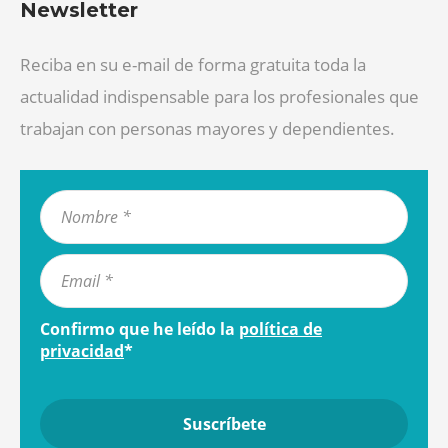
Newsletter
Reciba en su e-mail de forma gratuita toda la
actualidad indispensable para los profesionales que
trabajan con personas mayores y dependientes.
Confirmo que he leído la
política de
privacidad
*