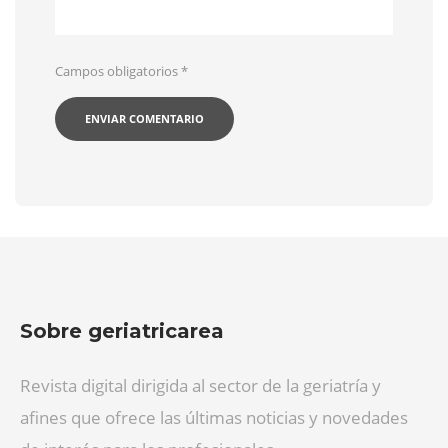
Campos obligatorios
*
Sobre geriatricarea
Revista digital dirigida al sector de la geriatría y
afines que ofrece las últimas noticias y novedades