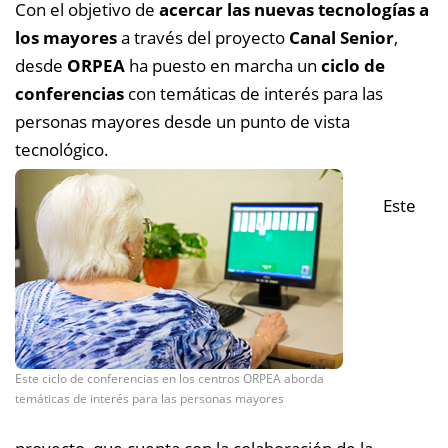
Con el objetivo de
acercar las nuevas tecnologías a
los mayores
a través del proyecto
Canal Senior
,
desde
ORPEA
ha puesto en marcha un
ciclo de
conferencias
con temáticas de interés para las
personas mayores desde un punto de vista
tecnológico.
Este
Este ciclo de conferencias en los centros ORPEA aborda
temáticas de interés para las personas mayores