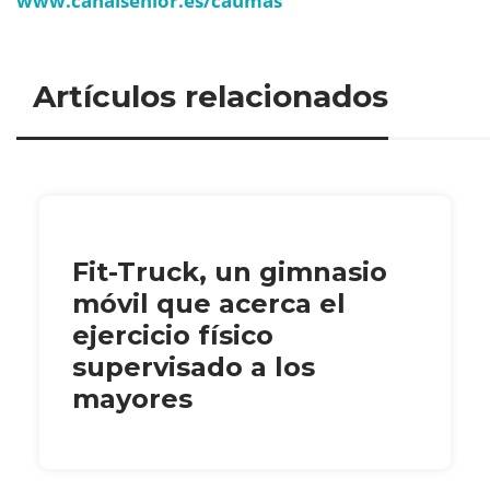
www.canalsenior.es/caumas
Artículos relacionados
Fit-Truck, un gimnasio
móvil que acerca el
ejercicio físico
supervisado a los
mayores