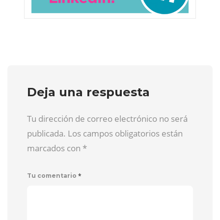
Deja una respuesta
Tu dirección de correo electrónico no será
publicada. Los campos obligatorios están
marcados con
*
*
Tu comentario