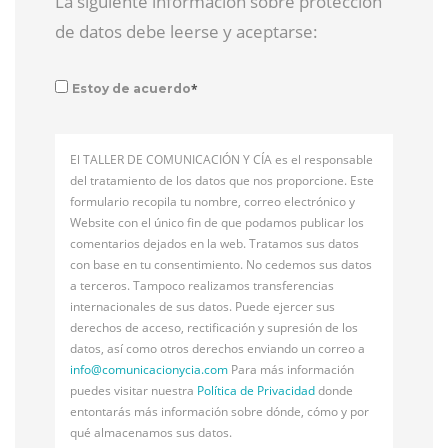
La siguiente información sobre protección
de datos debe leerse y aceptarse:
*
Estoy de acuerdo
El TALLER DE COMUNICACIÓN Y CÍA es el responsable
del tratamiento de los datos que nos proporcione. Este
formulario recopila tu nombre, correo electrónico y
Website con el único fin de que podamos publicar los
comentarios dejados en la web. Tratamos sus datos
con base en tu consentimiento. No cedemos sus datos
a terceros. Tampoco realizamos transferencias
internacionales de sus datos. Puede ejercer sus
derechos de acceso, rectificación y supresión de los
datos, así como otros derechos enviando un correo a
info@
comunicacionycia.com
Para más información
puedes visitar nuestra
Política de Privacidad
donde
entontarás más información sobre dónde, cómo y por
qué almacenamos sus datos.