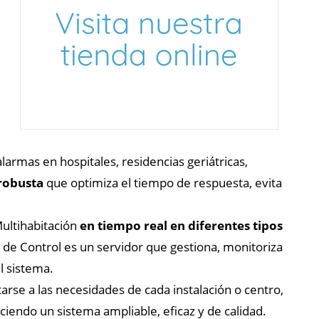
rmas en hospitales, residencias geriátricas,
 robusta
que optimiza el tiempo de respuesta, evita
ultihabitación
en tiempo real en diferentes tipos
de Control es un servidor que gestiona, monitoriza
l sistema.
arse a las necesidades de cada instalación o centro,
iendo un sistema ampliable, eficaz y de calidad.