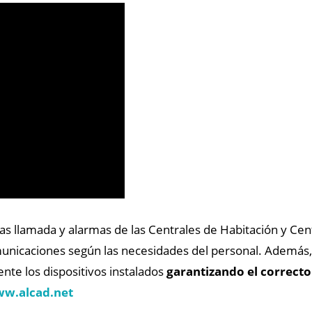
as llamada y alarmas de las Centrales de Habitación y Cen
nicaciones según las necesidades del personal. Además, 
nte los dispositivos instalados
garantizando el correct
w.alcad.net