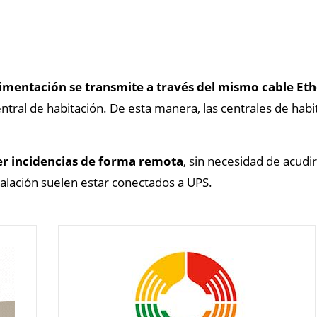
limentación se transmite a través del mismo cable Et
entral de habitación. De esta manera, las centrales de ha
er incidencias de forma remota
, sin necesidad de acudir
stalación suelen estar conectados a UPS.