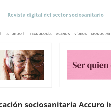
Revista digital del sector sociosanitario
A FONDO
TECNOLOGÍA
AGENDA
VÍDEOS
MONOGRÁF
cación sociosanitaria Accuro 