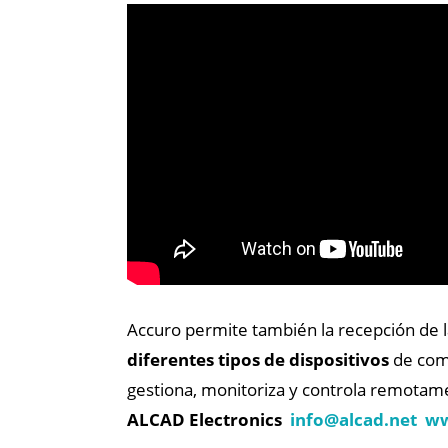
Accuro permite también la recepción de l
diferentes tipos de dispositivos
de comu
gestiona, monitoriza y controla remotame
ALCAD Electronics
info@
alcad.net
ww