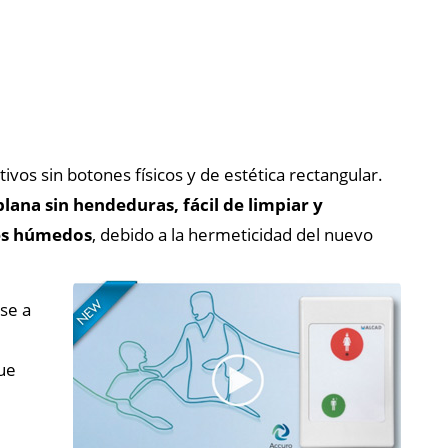
ivos sin botones físicos y de estética rectangular.
plana sin hendeduras, fácil de limpiar y
es húmedos
, debido a la hermeticidad del nuevo
se a
que