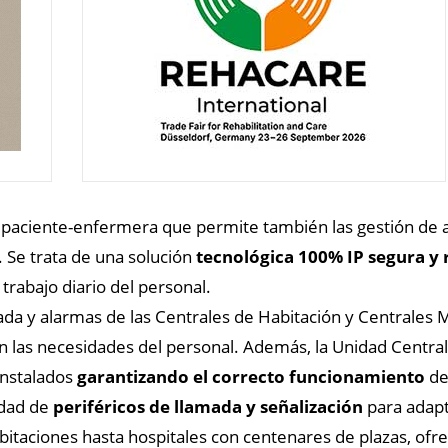
paciente-enfermera que permite también las gestión de ala
. Se trata de una solución
tecnológica 100% IP segura y
 trabajo diario del personal.
ada y alarmas de las Centrales de Habitación y Centrales M
las necesidades del personal. Además, la Unidad Central 
instalados
garantizando el correcto funcionamiento
de
dad de
periféricos de llamada y señalización
para adapt
taciones hasta hospitales con centenares de plazas, ofrec