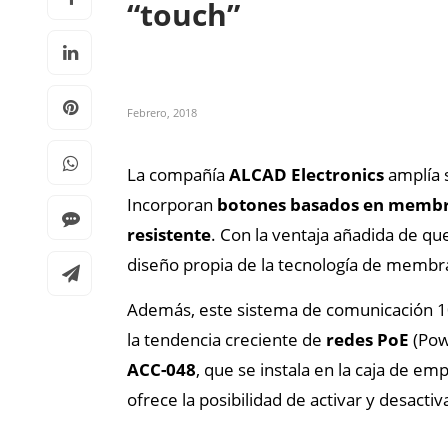
“touch”
Febrero, 2018
La compañía
ALCAD Electronics
amplía 
Incorporan
botones basados en membr
resistente
. Con la ventaja añadida de q
diseño propia de la tecnología de membr
Además, este sistema de comunicación 10
la tendencia creciente de
redes PoE
(Pow
ACC-048
, que
se instala en la caja de em
ofrece la posibilidad de activar y desac