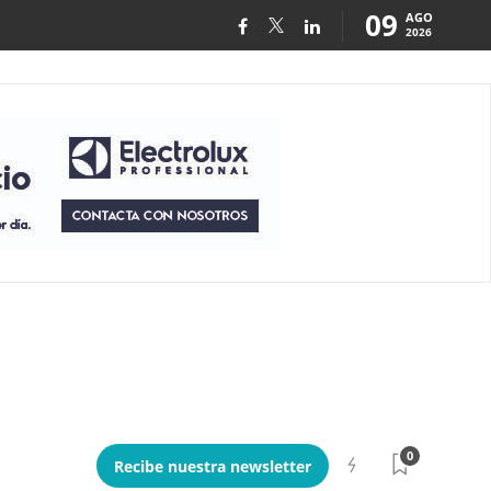
09
AGO
2026
0
Recibe nuestra newsletter