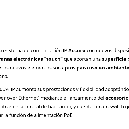
su sistema de comunicación IP
Accuro
con nuevos disposit
anas electrónicas
“touch”
que aportan una
superficie 
ue los nuevos elementos son
aptos para uso en ambient
ana.
0% IP aumenta sus prestaciones y flexibilidad adaptándo
er over Ethernet) mediante el lanzamiento del
accesorio
potrar de la central de habitación, y cuenta con un switch 
tivar la función de alimentación PoE.