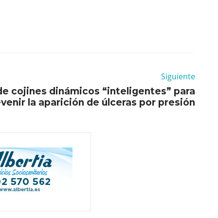
Siguiente
de cojines dinámicos “inteligentes” para
venir la aparición de úlceras por presión