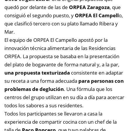
quedó por delante de las de
ORPEA Zaragoza
, que
consiguió el segundo puesto, y
ORPEA El Campell
o,
que clasificó tercero con su plato llamado Ribera y
Mar.
El equipo de ORPEA El Campello apostó por la
innovación técnica alimentaria de las Residencias
ORPEA. La propuesta se basaba en la presentación
del plato de bogavante de forma natural y, a la par,
una propuesta texturizada
consistente en adaptar
su receta a una forma adecuada
para personas con
problemas de deglución
. Una fórmula que los
centros del grupo utilizan en su día a día para acercar
todos los sabores a sus residentes.
Todos los participantes se llevaron a casa la
experiencia de compartir cocina con un chef de la
talla de
Paco Roncero
, que tuvo palabras de