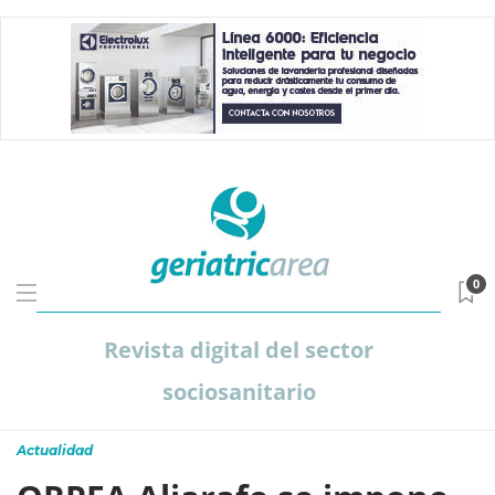
0
Revista digital del sector
sociosanitario
Actualidad