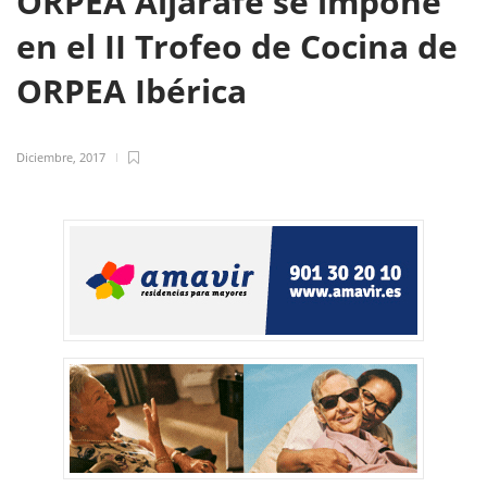
ORPEA Aljarafe se impone
en el II Trofeo de Cocina de
ORPEA Ibérica
Diciembre, 2017