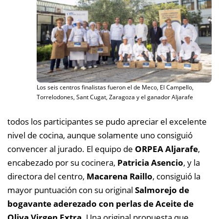
Los seis centros finalistas fueron el de Meco, El Campello,
Torrelodones, Sant Cugat, Zaragoza y el ganador Aljarafe
todos los participantes se pudo apreciar el excelente
nivel de cocina, aunque solamente uno consiguió
convencer al jurado. El equipo de
ORPEA Aljarafe
,
encabezado por su cocinera,
Patricia Asencio
, y la
directora del centro,
Macarena Raillo
, consiguió la
mayor puntuación con su original
Salmorejo de
bogavante aderezado con perlas de Aceite de
Oliva Virgen Extra
. Una original propuesta que