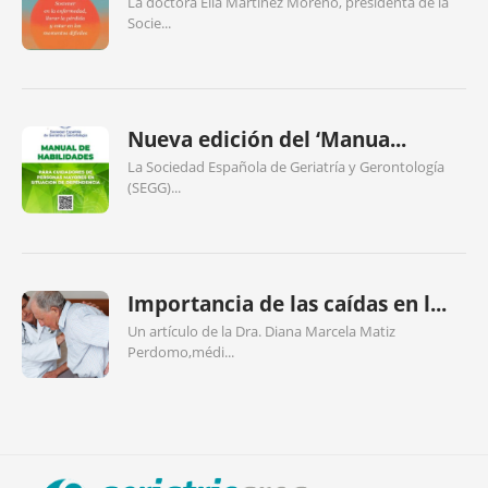
La doctora Elia Martínez Moreno, presidenta de la
Socie...
Nueva edición del ‘Manua...
La Sociedad Española de Geriatría y Gerontología
(SEGG)...
Importancia de las caídas en l...
Un artículo de la Dra. Diana Marcela Matiz
Perdomo,médi...