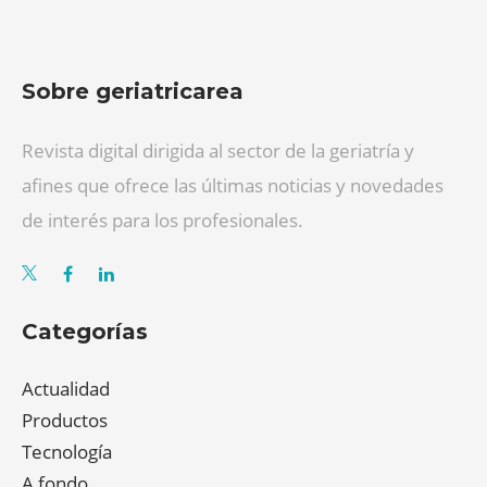
Sobre geriatricarea
Revista digital dirigida al sector de la geriatría y
afines que ofrece las últimas noticias y novedades
de interés para los profesionales.
Categorías
Actualidad
Productos
Tecnología
A fondo