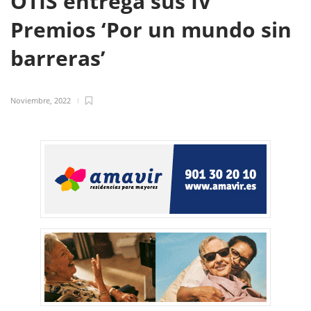
OTIS entrega sus IV
Premios ‘Por un mundo sin
barreras’
Noviembre, 2022