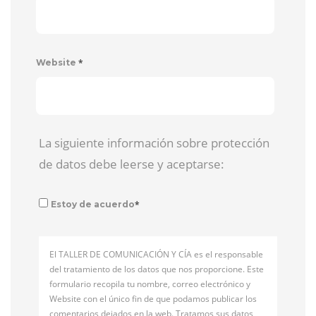
*
Website
La siguiente información sobre protección
de datos debe leerse y aceptarse:
*
Estoy de acuerdo
El TALLER DE COMUNICACIÓN Y CÍA es el responsable
del tratamiento de los datos que nos proporcione. Este
formulario recopila tu nombre, correo electrónico y
Website con el único fin de que podamos publicar los
comentarios dejados en la web. Tratamos sus datos