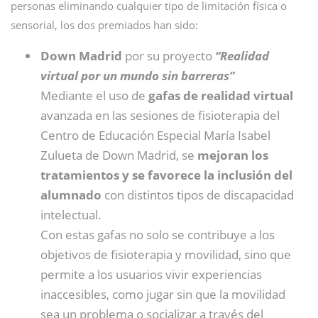
personas eliminando cualquier tipo de limitación física o
sensorial, los dos premiados han sido:
Down Madrid
por su proyecto
“Realidad
virtual por un mundo sin barreras”
Mediante el uso de
gafas de realidad virtual
avanzada en las sesiones de fisioterapia del
Centro de Educación Especial María Isabel
Zulueta de Down Madrid, se
mejoran los
tratamientos y se favorece la inclusión del
alumnado
con distintos tipos de discapacidad
intelectual.
Con estas gafas no solo se contribuye a los
objetivos de fisioterapia y movilidad, sino que
permite a los usuarios vivir experiencias
inaccesibles, como jugar sin que la movilidad
sea un problema o socializar a través del