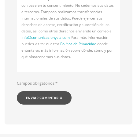
con base en tu consentimiento. No cedemos sus datos
a terceros. Tampoco realizamos transferencias
internacionales de sus datos. Puede ejercer sus
derechos de acceso, rectificación y supresión de los
datos, así como otros derechos enviando un correo a
info@
comunicacionycia.com
Para más información
puedes visitar nuestra
Política de Privacidad
donde
entontarás más información sobre dónde, cómo y por
qué almacenamos sus datos.
Campos obligatorios
*