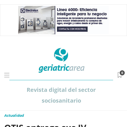
0
Revista digital del sector
sociosanitario
Actualidad