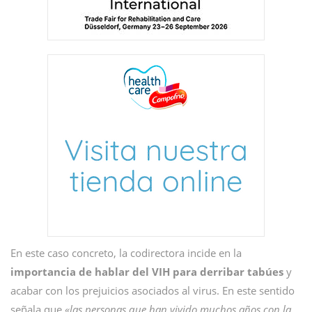
En este caso concreto, la codirectora incide en la
importancia de hablar del VIH para derribar tabúes
y
acabar con los prejuicios asociados al virus. En este sentido
señala que
«las personas que han vivido muchos años con la