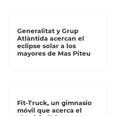
Generalitat y Grup
Atlàntida acercan el
eclipse solar a los
mayores de Mas Piteu
Fit-Truck, un gimnasio
móvil que acerca el