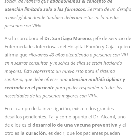
social, de manera que
abandonemos el concepto de
atención limitada solo a los fármacos
. Se trata de un desafío
a nivel global donde también deberían estar incluidas las
personas con VIH»
.
Así lo corrobora el
Dr. Santiago Moreno
, jefe de Servicio de
Enfermedades Infecciosas del Hospital Ramón y Cajal, quien
afirma que
«llevamos 40 años atendiendo a personas con VIH
en nuestras consultas, y muchas de ellas se están haciendo
mayores. Esto representa un nuevo reto para el sistema
sanitario, que debe ofrecer una
atención multidisciplinar y
centrada en el paciente
para poder responder a todas las
necesidades de las personas mayores con VIH».
En el campo de la investigación, existen dos grandes
desafíos pendientes. Tal y como apunta el Dr. Alcamí, uno
de ellos es el
desarrollo de una vacuna preventiva
y el
otro es
la curación
, es decir, que los pacientes puedan