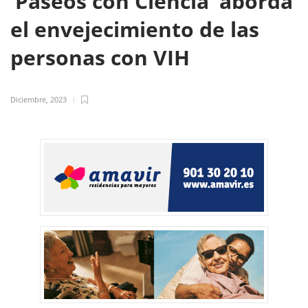
‘Paseos con Ciencia’ aborda
el envejecimiento de las
personas con VIH
Diciembre, 2023