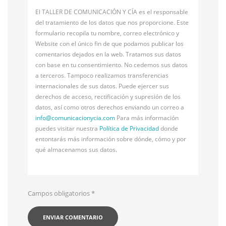
El TALLER DE COMUNICACIÓN Y CÍA es el responsable
del tratamiento de los datos que nos proporcione. Este
formulario recopila tu nombre, correo electrónico y
Website con el único fin de que podamos publicar los
comentarios dejados en la web. Tratamos sus datos
con base en tu consentimiento. No cedemos sus datos
a terceros. Tampoco realizamos transferencias
internacionales de sus datos. Puede ejercer sus
derechos de acceso, rectificación y supresión de los
datos, así como otros derechos enviando un correo a
info@
comunicacionycia.com
Para más información
puedes visitar nuestra
Política de Privacidad
donde
entontarás más información sobre dónde, cómo y por
qué almacenamos sus datos.
Campos obligatorios
*