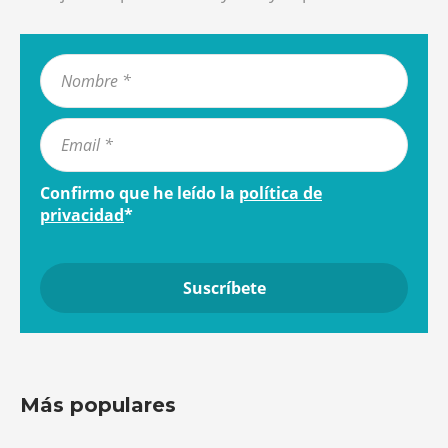
Confirmo que he leído la
política de
privacidad
*
Más populares