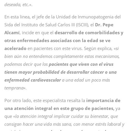
deseada, etc.»
.
En esta linea, el jefe de la Unidad de Inmunopatogenia del
Sida del Instituto de Salud Carlos III (ISCIII), el
Dr. Pepe
Alcamí
, incide en que el
desarrollo de comorbilidades y
otras enfermedades asociadas con la edad se ve
acelerado
en pacientes con este virus. Según explica,
«si
bien aún no entendemos completamente estos mecanismos,
podemos decir que los
pacientes que viven con el virus
tienen mayor probabilidad de desarrollar cáncer o una
enfermedad cardiovascular
a una edad un poco más
temprana»
.
Por otro lado, este especialista resalta la
importancia de
una atención integral en este grupo de pacientes,
ya
que
«la atención integral implicar cuidar su bienestar, que
consigan hacer una vida más sana, con menor estrés laboral y