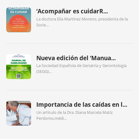
‘Acompañar es cuidarR...
La doctora Elia Martínez Moreno, presidenta de la
Socie...
Nueva edición del ‘Manua...
La Sociedad Española de Geriatría y Gerontología
(SEGG)...
Importancia de las caídas en l...
Un artículo de la Dra. Diana Marcela Matiz
Perdomo,médi...