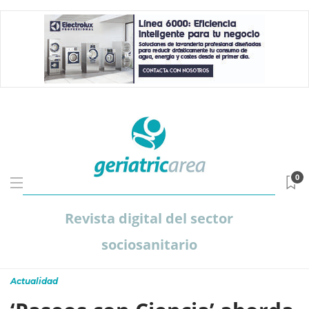
0
Revista digital del sector
sociosanitario
Actualidad