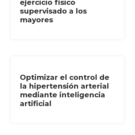
ejercicio físico
supervisado a los
mayores
Optimizar el control de
la hipertensión arterial
mediante inteligencia
artificial