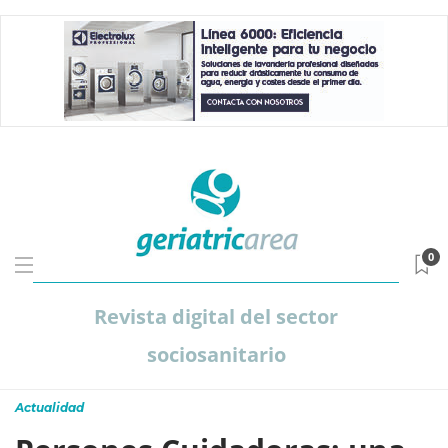
0
Revista digital del sector
sociosanitario
Actualidad