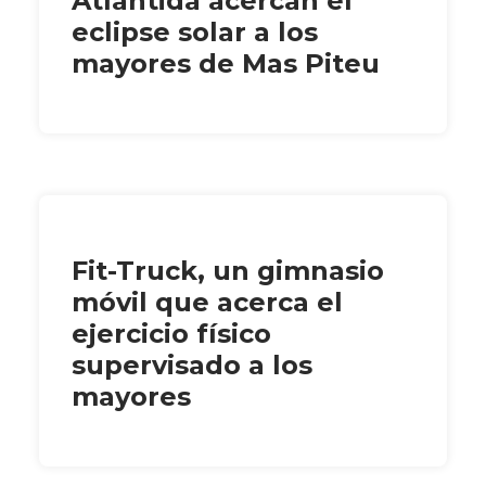
Atlàntida acercan el
eclipse solar a los
mayores de Mas Piteu
Fit-Truck, un gimnasio
móvil que acerca el
ejercicio físico
supervisado a los
mayores