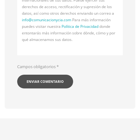
internacionales de sus datos. Puede ejercer sus
derechos de acceso, rectificación y supresión de los
datos, así como otros derechos enviando un correo a
info@
comunicacionycia.com
Para más información
puedes visitar nuestra
Política de Privacidad
donde
entontarás más información sobre dónde, cómo y por
qué almacenamos sus datos.
Campos obligatorios
*