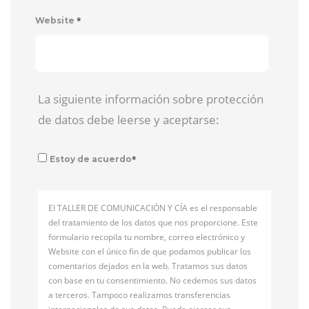
*
Website
La siguiente información sobre protección
de datos debe leerse y aceptarse:
*
Estoy de acuerdo
El TALLER DE COMUNICACIÓN Y CÍA es el responsable
del tratamiento de los datos que nos proporcione. Este
formulario recopila tu nombre, correo electrónico y
Website con el único fin de que podamos publicar los
comentarios dejados en la web. Tratamos sus datos
con base en tu consentimiento. No cedemos sus datos
a terceros. Tampoco realizamos transferencias