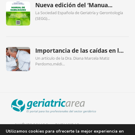
Nueva edición del ‘Manua...
La Sociedad Española de Geriatría y Gerontología
(SEGG)...
Importancia de las caídas en l...
Un artículo de la Dra. Diana Marcela Matiz
Perdomo,médi...
QUIÉNES SOMOS
PUBLICIDAD
Utilizamos cookies para ofrecerte la mejor experiencia en