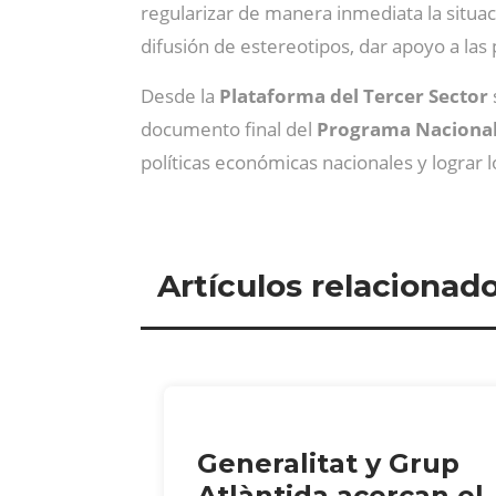
regularizar de manera inmediata la situac
difusión de estereotipos, dar apoyo a la
Desde la
Plataforma del Tercer Sector
documento final del
Programa Nacional
políticas económicas nacionales y lograr 
Artículos relacionad
Generalitat y Grup
Atlàntida acercan el