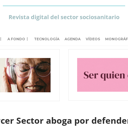
Revista digital del sector sociosanitario
A FONDO
TECNOLOGÍA
AGENDA
VÍDEOS
MONOGRÁF
cer Sector aboga por defender