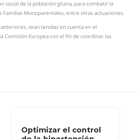
 social de la población gitana, para combatir la
e Familias Monoparentales, entre otras actuaciones.
 anteriores, sean tenidas en cuenta en el
la Comisión Europea con el fin de coordinar las
Optimizar el control
de la hipertensión