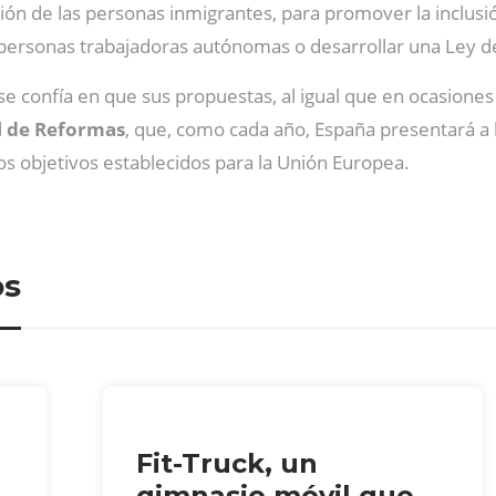
ión de las personas inmigrantes, para promover la inclusión
s personas trabajadoras autónomas o desarrollar una Ley d
se confía en que sus propuestas, al igual que en ocasiones
 de Reformas
, que, como cada año, España presentará a 
los objetivos establecidos para la Unión Europea.
os
Fit-Truck, un
gimnasio móvil que