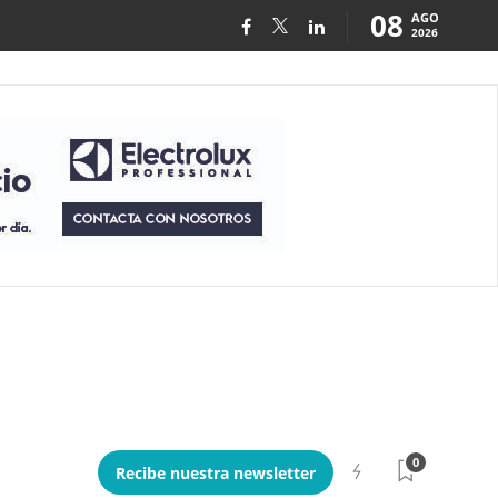
08
AGO
2026
0
Recibe nuestra newsletter