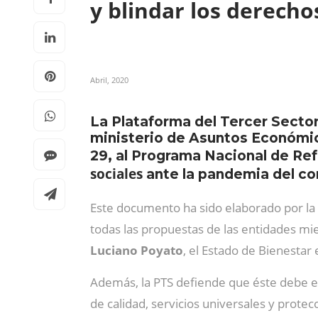
y blindar los derecho
Abril, 2020
La Plataforma del Tercer Sector
ministerio de Asuntos Económic
29, al Programa Nacional de Re
sociales
ante la pandemia del co
Este documento ha sido elaborado por la
todas las propuestas de las entidades mie
Luciano Poyato
, el Estado de Bienestar
Además, la PTS defiende que éste debe e
de calidad, servicios universales y prote