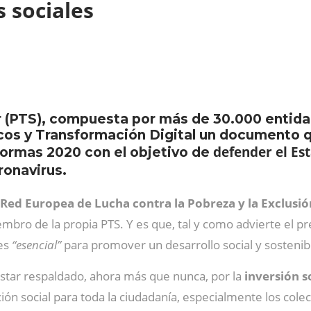
s sociales
 (PTS), compuesta por más de 30.000 entidad
os y Transformación Digital un documento q
defender el Est
formas 2020 con el objetivo de
ronavirus.
Red Europea de Lucha contra la Pobreza y la Exclusió
mbro de la propia PTS. Y es que, tal y como advierte el pr
 es
“esencial”
para promover un desarrollo social y sostenib
star respaldado, ahora más que nunca, por la
inversión s
cción social para toda la ciudadanía, especialmente los co