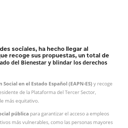
es sociales, ha hecho llegar al
ue recoge sus propuestas, un total de
ado del Bienestar y blindar los derechos
n Social en el Estado Español (EAPN-ES)
y recoge
esidente de la Plataforma del Tercer Sector,
le más equitativo.
ocial pública
para garantizar el acceso a empleos
lectivos más vulnerables, como las personas mayores