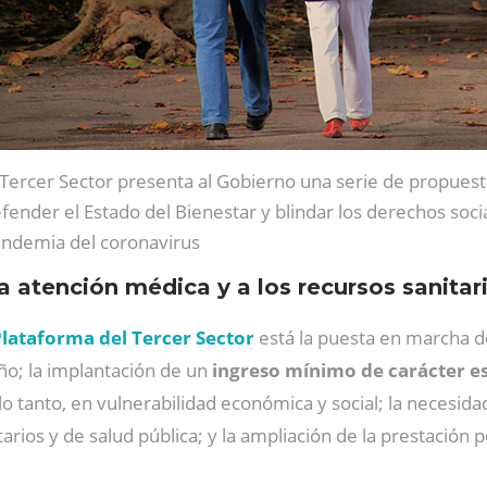
 Tercer Sector presenta al Gobierno una serie de propuest
fender el Estado del Bienestar y blindar los derechos socia
ndemia del coronavirus
la atención médica y a los recursos sanitar
lataforma del Tercer Sector
está la puesta en marcha d
o; la implantación de un
ingreso mínimo de carácter es
lo tanto, en vulnerabilidad económica y social; la necesid
tarios y de salud pública; y la ampliación de la prestación