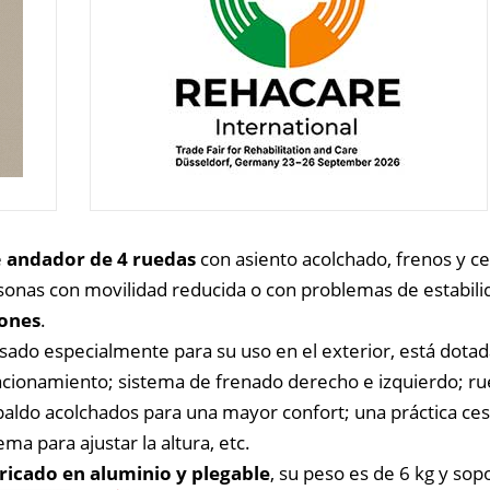
e
andador de 4 ruedas
con asiento acolchado, frenos y c
sonas con movilidad reducida o con problemas de estabili
iones
.
sado especialmente para su uso en el exterior, está dota
acionamiento; sistema de frenado derecho e izquierdo; rue
paldo acolchados para una mayor confort; una práctica ces
ema para ajustar la altura, etc.
ricado en aluminio y plegable
, su peso es de 6 kg y so