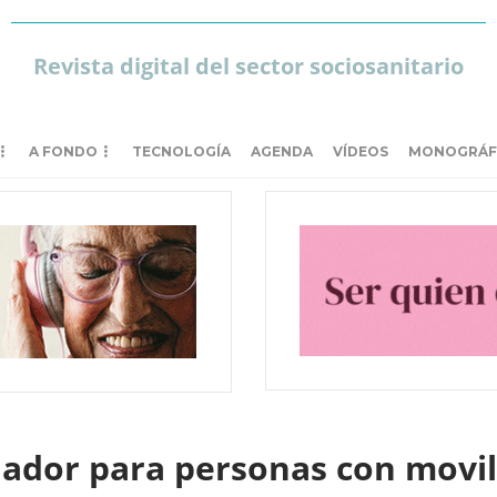
Revista digital del sector sociosanitario
A FONDO
TECNOLOGÍA
AGENDA
VÍDEOS
MONOGRÁF
dador para personas con movi