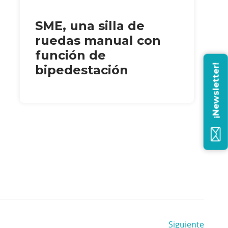
SME, una silla de
ruedas manual con
función de
¡Newsletter!
bipedestación
Siguiente