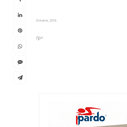
Octubre, 2016
/p>