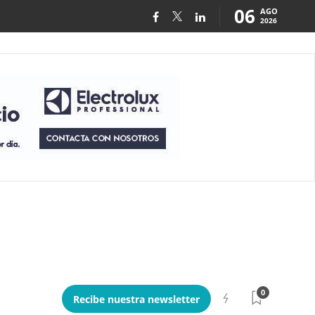
06
AGO
2026
0
Recibe nuestra newsletter