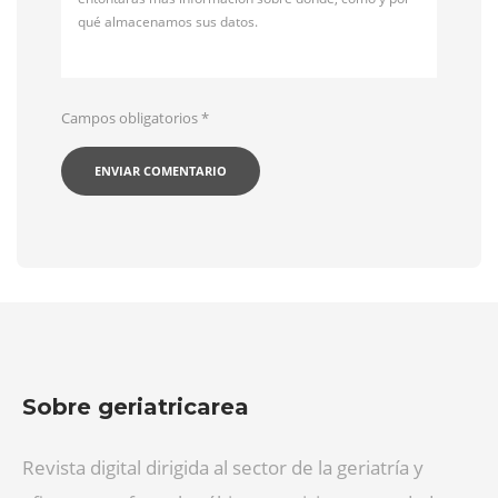
qué almacenamos sus datos.
Campos obligatorios
*
Sobre geriatricarea
Revista digital dirigida al sector de la geriatría y