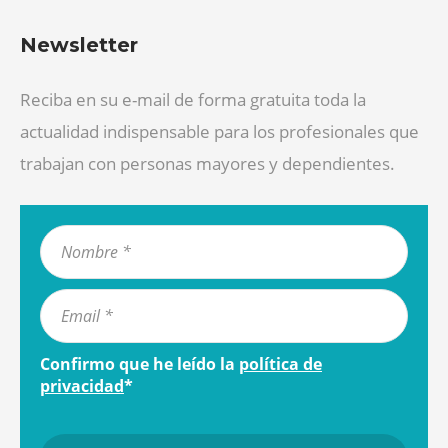
Newsletter
Reciba en su e-mail de forma gratuita toda la
actualidad indispensable para los profesionales que
trabajan con personas mayores y dependientes.
Confirmo que he leído la
política de
privacidad
*