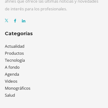
afines que ofrece las últimas noticias y novedades
de interés para los profesionales.
Categorías
Actualidad
Productos
Tecnología
A fondo
Agenda
Videos
Monográficos
Salud