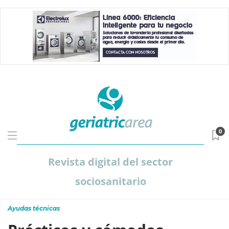
0
Revista digital del sector
sociosanitario
Ayudas técnicas