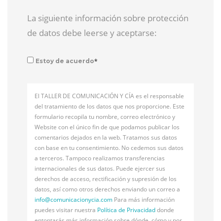
La siguiente información sobre protección
de datos debe leerse y aceptarse:
*
Estoy de acuerdo
El TALLER DE COMUNICACIÓN Y CÍA es el responsable
del tratamiento de los datos que nos proporcione. Este
formulario recopila tu nombre, correo electrónico y
Website con el único fin de que podamos publicar los
comentarios dejados en la web. Tratamos sus datos
con base en tu consentimiento. No cedemos sus datos
a terceros. Tampoco realizamos transferencias
internacionales de sus datos. Puede ejercer sus
derechos de acceso, rectificación y supresión de los
datos, así como otros derechos enviando un correo a
info@
comunicacionycia.com
Para más información
puedes visitar nuestra
Política de Privacidad
donde
entontarás más información sobre dónde, cómo y por