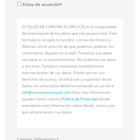
*
Estoy de acuerdo
El TALLER DE COMUNICACIÓN Y CÍA es el responsable
del tratamiento de los datos que nos proporcione. Este
formulario recopila tu nombre, correo electrónico y
Website con el único fin de que podamos publicar los
comentarios dejados en la web. Tratamos sus datos
con base en tu consentimiento. No cedemos sus datos
a terceros. Tampoco realizamos transferencias
internacionales de sus datos. Puede ejercer sus
derechos de acceso, rectificación y supresión de los
datos, así como otros derechos enviando un correo a
info@
comunicacionycia.com
Para más información
puedes visitar nuestra
Política de Privacidad
donde
entontarás más información sobre dónde, cómo y por
qué almacenamos sus datos.
Campos obligatorios
*