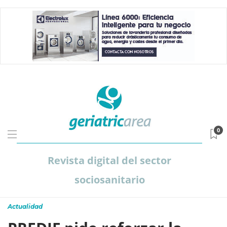
0
Revista digital del sector
sociosanitario
Actualidad