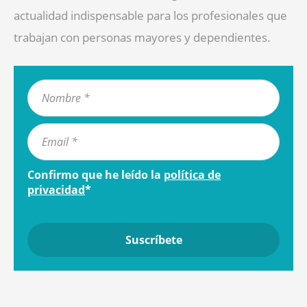
actualidad indispensable para los profesionales que
trabajan con personas mayores y dependientes.
Confirmo que he leído la
política de
privacidad
*