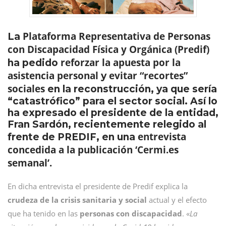
Plataforma Representativa de Personas
La
con Discapacidad Física y Orgánica (Predif)
reforzar la apuesta por la
ha pedido
asistencia personal
evitar “recortes”
y
sociales
en la reconstrucción, ya que sería
“catastrófico” para el sector social. Así lo
ha expresado el presidente de la entidad,
Fran Sardón, recientemente relegido al
entrevista
frente de PREDIF, en una
concedida a la publicación ‘Cermi.es
semanal’.
En dicha entrevista el presidente de Predif explica la
crudeza de la crisis sanitaria y social
actual y el efecto
que ha tenido en las
personas con discapacidad
. «
La