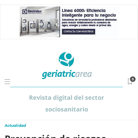
0
Revista digital del sector
sociosanitario
Actualidad