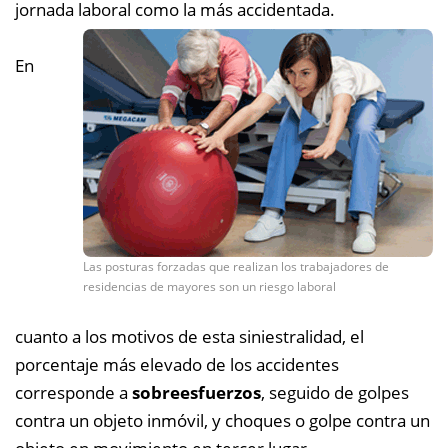
jornada laboral como la más accidentada.
En
Las posturas forzadas que realizan los trabajadores de
residencias de mayores son un riesgo laboral
cuanto a los motivos de esta siniestralidad, el
porcentaje más elevado de los accidentes
corresponde a
sobreesfuerzos
, seguido de golpes
contra un objeto inmóvil, y choques o golpe contra un