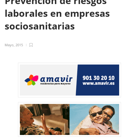
Prevención de riesgos
laborales en empresas
sociosanitarias
Mayo, 2015