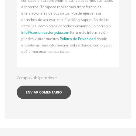
con base en tu consentimiento. No cedemos sus datos
a terceros. Tampoco realizamos transferencias
internacionales de sus datos. Puede ejercer sus
derechos de acceso, rectificación y supresión de los
datos, así como otros derechos enviando un correo a
info@
comunicacionycia.com
Para más información
puedes visitar nuestra
Política de Privacidad
donde
entontarás más información sobre dónde, cómo y por
qué almacenamos sus datos.
Campos obligatorios
*