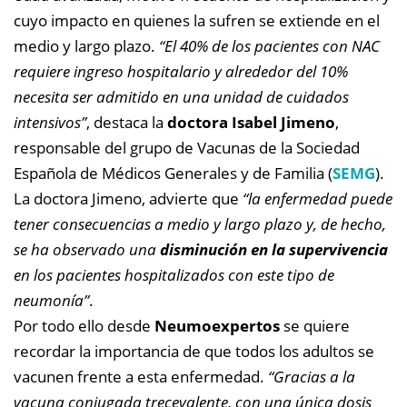
cuyo impacto en quienes la sufren se extiende en el
medio y largo plazo.
“El 40% de los pacientes con NAC
requiere ingreso hospitalario y alrededor del 10%
necesita ser admitido en una unidad de cuidados
intensivos”
, destaca la
doctora Isabel Jimeno
,
responsable del grupo de Vacunas de la Sociedad
Española de Médicos Generales y de Familia (
SEMG
).
La doctora Jimeno, advierte que
“la enfermedad puede
tener consecuencias a medio y largo plazo y, de hecho,
se ha observado una
disminución en la supervivencia
en los pacientes hospitalizados con este tipo de
neumonía”
.
Por todo ello desde
Neumoexpertos
se quiere
recordar la importancia de que todos los adultos se
vacunen frente a esta enfermedad.
“Gracias a la
vacuna conjugada trecevalente, con una única dosis