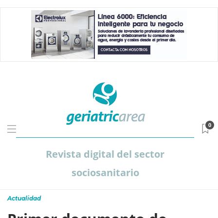
0
Revista digital del sector
sociosanitario
Actualidad