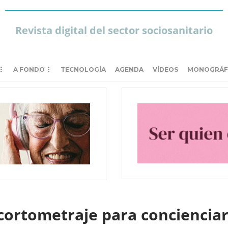
Revista digital del sector sociosanitario
A FONDO
TECNOLOGÍA
AGENDA
VÍDEOS
MONOGRÁF
cortometraje para concienciar