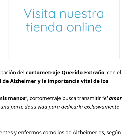
abación del
cortometraje Querido Extraño
, con el
 de Alzheimer y la importancia vital de los
 mis manos
”, cortometraje busca transmitir
“el
amor
an una parte de su vida para dedicarla exclusivamente
ientes y enfermos como los de Alzheimer es, según