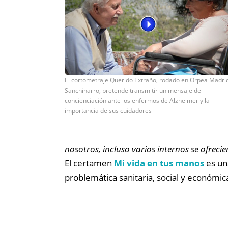
El cortometraje Querido Extraño, rodado en Orpea Madri
Sanchinarro, pretende transmitir un mensaje de
concienciación ante los enfermos de Alzheimer y la
importancia de sus cuidadores
nosotros, incluso varios internos se ofrec
El certamen
Mi vida en tus manos
es una
problemática sanitaria, social y económi