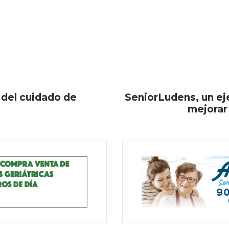
 del cuidado de
SeniorLudens, un e
mejorar