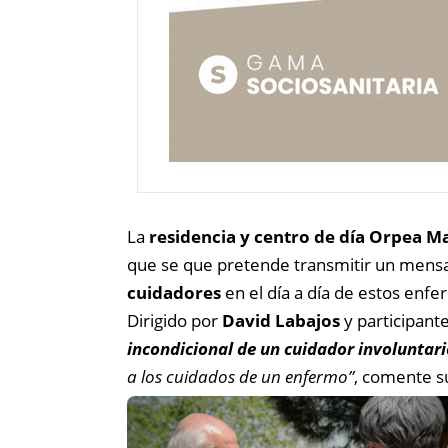
La
residencia y centro de día Orpea M
que se que pretende transmitir un mensa
cuidadores
en el día a día de estos enfe
Dirigido por
David Labajos
y participant
incondicional de un cuidador involuntari
a los cuidados de un enfermo”
, comente su