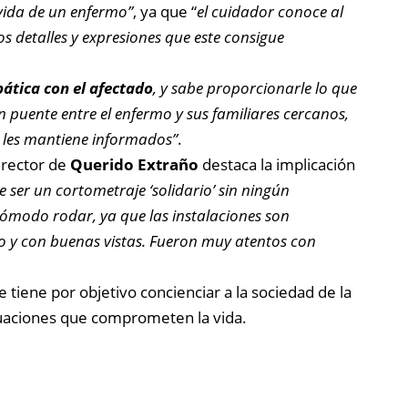
vida de un enfermo”
, ya que “
el cuidador conoce al
s detalles y expresiones que este consigue
pática con el afectado
, y sabe proporcionarle lo que
puente entre el enfermo y sus familiares cercanos,
y les mantiene informados”
.
irector de
Querido Extraño
destaca la implicación
 ser un cortometraje ‘solidario’ sin ningún
ómodo rodar, ya que las instalaciones son
so y con buenas vistas. Fueron muy atentos con
 tiene por objetivo concienciar a la sociedad de la
tuaciones que comprometen la vida.