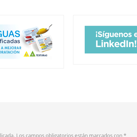
blicada. Los campos obligatorios están marcados con
*