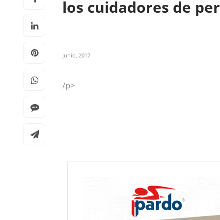
los cuidadores de pe
Junio, 2017
/p>