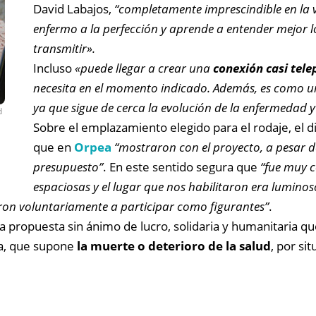
David Labajos,
“completamente imprescindible en la 
enfermo a la perfección y aprende a entender mejor lo
transmitir».
Incluso
«puede llegar a crear una
conexión casi tele
necesita en el momento indicado. Además, es como un 
ya que sigue de cerca la evolución de la enfermedad 
d
Sobre el emplazamiento elegido para el rodaje, el d
que en
Orpea
“mostraron con el proyecto, a pesar de
presupuesto”
. En este sentido segura que
“fue muy c
espaciosas y el lugar que nos habilitaron era lumino
ieron voluntariamente a participar como figurantes”
.
 propuesta sin ánimo de lucro, solidaria y humanitaria que
ca, que supone
la muerte o deterioro de la salud
, por si