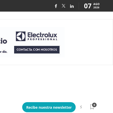
07
AGO
2026
0
Recibe nuestra newsletter