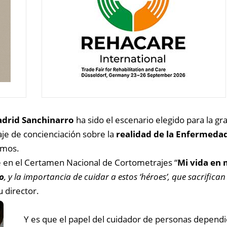
adrid Sanchinarro
ha sido el escenario elegido para la gr
je de concienciación sobre la
realidad de la Enfermedad
rmos.
e en el Certamen Nacional de Cortometrajes “
Mi vida en
o
, y la importancia de cuidar a estos ‘héroes’, que sacrific
 director.
Y es que el papel del cuidador de personas depend