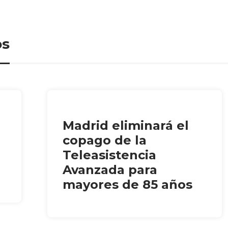
os
Madrid eliminará el
copago de la
Teleasistencia
Avanzada para
mayores de 85 años