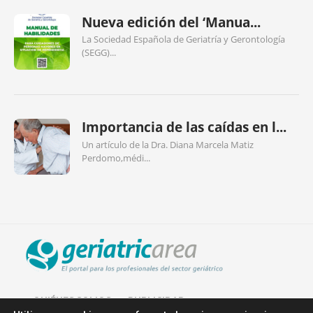
Nueva edición del ‘Manua...
La Sociedad Española de Geriatría y Gerontología
(SEGG)...
Importancia de las caídas en l...
Un artículo de la Dra. Diana Marcela Matiz
Perdomo,médi...
QUIÉNES SOMOS
PUBLICIDAD