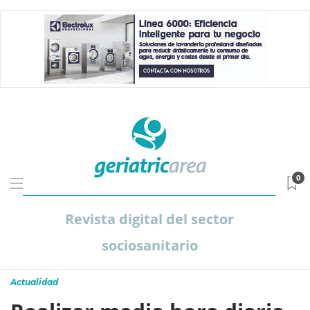
0
Revista digital del sector
sociosanitario
Actualidad