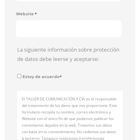
*
Website
La siguiente información sobre protección
de datos debe leerse y aceptarse:
*
Estoy de acuerdo
El TALLER DE COMUNICACIÓN Y CÍA es el responsable
del tratamiento de los datos que nos proporcione. Este
formulario recopila tu nombre, correo electrónico y
Website con el único fin de que podamos publicar los
comentarios dejados en la web. Tratamos sus datos
con base en tu consentimiento. No cedemos sus datos
a terceros. Tampoco realizamos transferencias