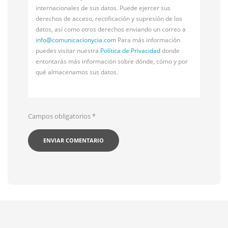
internacionales de sus datos. Puede ejercer sus
derechos de acceso, rectificación y supresión de los
datos, así como otros derechos enviando un correo a
info@
comunicacionycia.com
Para más información
puedes visitar nuestra
Política de Privacidad
donde
entontarás más información sobre dónde, cómo y por
qué almacenamos sus datos.
Campos obligatorios
*