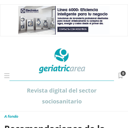
0
Revista digital del sector
sociosanitario
A fondo