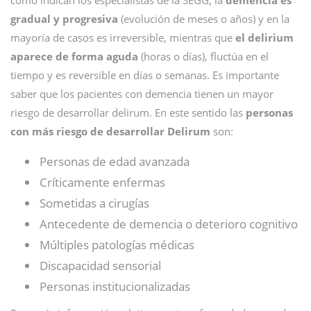
como indican los especialistas de la SEGG, la
demencia es
gradual y progresiva
(evolución de meses o años) y en la
mayoría de casos es irreversible, mientras que
el delirium
aparece de forma aguda
(horas o días), fluctúa en el
tiempo y es reversible en días o semanas. Es importante
saber que los pacientes con demencia tienen un mayor
riesgo de desarrollar delirum. En este sentido las
personas
con más riesgo de desarrollar Delirum
son:
Personas de edad avanzada
Críticamente enfermas
Sometidas a cirugías
Antecedente de demencia o deterioro cognitivo
Múltiples patologías médicas
Discapacidad sensorial
Personas institucionalizadas