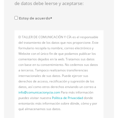
de datos debe leerse y aceptarse:
*
Estoy de acuerdo
El TALLER DE COMUNICACIÓN Y CÍA es el responsable
del tratamiento de los datos que nos proporcione. Este
formulario recopila tu nombre, correo electrónico y
Website con el único fin de que podamos publicar los
comentarios dejados en la web. Tratamos sus datos
con base en tu consentimiento. No cedemos sus datos
a terceros. Tampoco realizamos transferencias
internacionales de sus datos. Puede ejercer sus
derechos de acceso, rectificación y supresión de los
datos, así como otros derechos enviando un correo a
info@
comunicacionycia.com
Para más información
puedes visitar nuestra
Política de Privacidad
donde
entontarás más información sobre dónde, cómo y por
qué almacenamos sus datos.