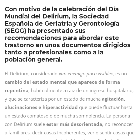
Con motivo de la celebración del Día
Mundial del Delirium, la Sociedad
Española de Geriatría y Gerontología
(SEGG) ha presentado sus
recomendaciones para abordar este
trastorno en unos documentos dirigidos
tanto a profesionales como a la
población general.
El Delirium, considerado
«un enemigo poco visible»
, es un
cambio del estado mental que aparece de forma
repentina
, habitualmente a raíz de un ingreso hospitalario,
y que se caracteriza por un estado de mucha
agitación,
alucinaciones e hiperactividad
que puede fluctuar hasta
un estado comatoso o de mucha somnolencia. La persona
con Delirium suele
estar más desorientada
, no reconocer
a familiares, decir cosas incoherentes, ver o sentir cosas que