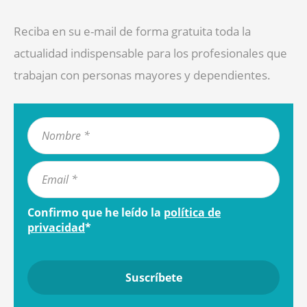
Reciba en su e-mail de forma gratuita toda la
actualidad indispensable para los profesionales que
trabajan con personas mayores y dependientes.
Confirmo que he leído la
política de
privacidad
*