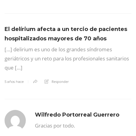
El delírium afecta a un tercio de pacientes
hospitalizados mayores de 70 años
[…] delirium es uno de los grandes síndromes
geriátricos y un reto para los profesionales sanitarios
que […]
Responder
5 años hace
Wilfredo Portorreal Guerrero
Gracias por todo.