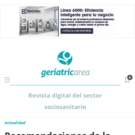
0
Revista digital del sector
sociosanitario
Actualidad