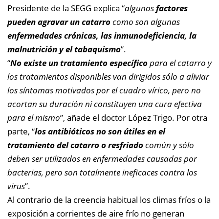
Presidente de la SEGG explica “
a
lgunos
factores
pueden agravar un catarro
como son algunas
enfermedades crónicas, las inmunodeficiencia, la
malnutrición y el tabaquismo
”.
“
No existe un tratamiento específico
para el catarro y
los tratamientos disponibles van dirigidos sólo a aliviar
los síntomas motivados por el cuadro vírico, pero no
acortan su duración ni constituyen una cura efectiva
para el mismo
”, añade el doctor López Trigo. Por otra
parte, “
los antibióticos no son útiles en el
tratamiento del catarro o resfriado
común y sólo
deben ser utilizados en enfermedades causadas por
bacterias, pero son totalmente ineficaces contra los
virus
”.
Al contrario de la creencia habitual los climas fríos o la
exposición a corrientes de aire frío no generan