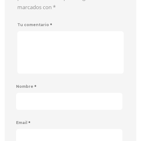
marcados con
*
*
Tu comentario
*
Nombre
*
Email