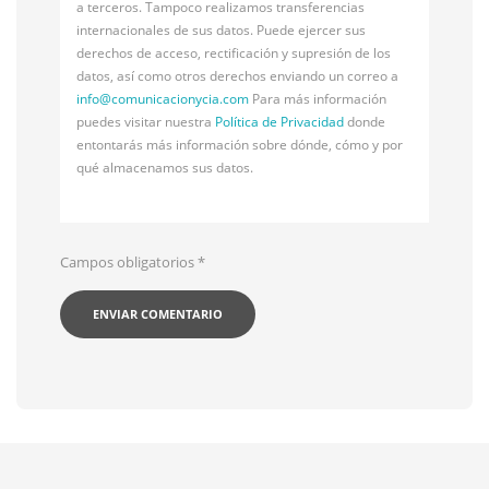
a terceros. Tampoco realizamos transferencias
internacionales de sus datos. Puede ejercer sus
derechos de acceso, rectificación y supresión de los
datos, así como otros derechos enviando un correo a
info@
comunicacionycia.com
Para más información
puedes visitar nuestra
Política de Privacidad
donde
entontarás más información sobre dónde, cómo y por
qué almacenamos sus datos.
Campos obligatorios
*