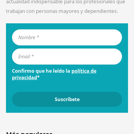
actualidad indispensable para los profesionales que
trabajan con personas mayores y dependientes.
Confirmo que he leído la
política de
privacidad
*