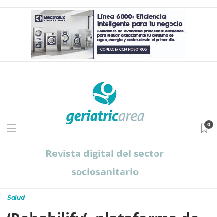
0
Revista digital del sector
sociosanitario
Salud