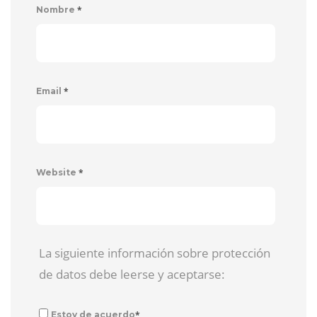
*
Nombre
*
Email
*
Website
La siguiente información sobre protección
de datos debe leerse y aceptarse:
*
Estoy de acuerdo