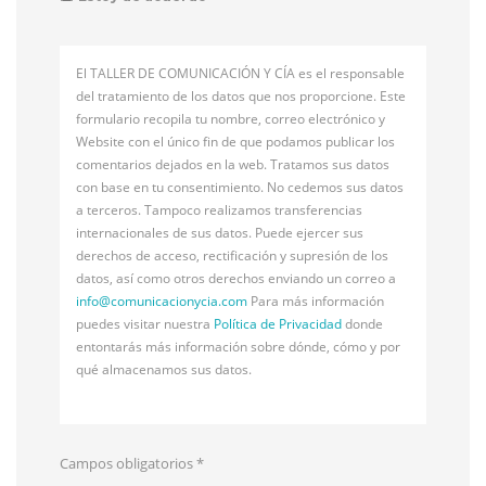
El TALLER DE COMUNICACIÓN Y CÍA es el responsable
del tratamiento de los datos que nos proporcione. Este
formulario recopila tu nombre, correo electrónico y
Website con el único fin de que podamos publicar los
comentarios dejados en la web. Tratamos sus datos
con base en tu consentimiento. No cedemos sus datos
a terceros. Tampoco realizamos transferencias
internacionales de sus datos. Puede ejercer sus
derechos de acceso, rectificación y supresión de los
datos, así como otros derechos enviando un correo a
info@
comunicacionycia.com
Para más información
puedes visitar nuestra
Política de Privacidad
donde
entontarás más información sobre dónde, cómo y por
qué almacenamos sus datos.
Campos obligatorios
*