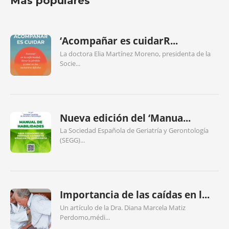
Más populares
‘Acompañar es cuidarR...
La doctora Elia Martínez Moreno, presidenta de la
Socie...
Nueva edición del ‘Manua...
La Sociedad Española de Geriatría y Gerontología
(SEGG)...
Importancia de las caídas en l...
Un artículo de la Dra. Diana Marcela Matiz
Perdomo,médi...