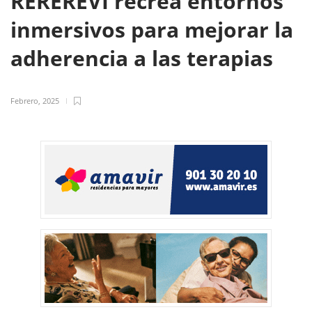
REREREVI recrea entornos
inmersivos para mejorar la
adherencia a las terapias
Febrero, 2025