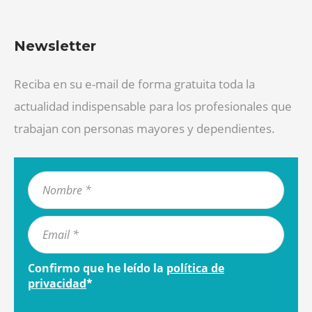
Newsletter
Reciba en su e-mail de forma gratuita toda la
actualidad indispensable para los profesionales que
trabajan con personas mayores y dependientes.
Confirmo que he leído la
política de
privacidad
*