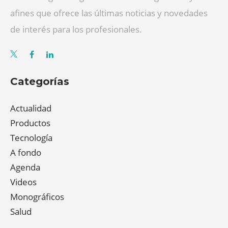
afines que ofrece las últimas noticias y novedades
de interés para los profesionales.
Categorías
Actualidad
Productos
Tecnología
A fondo
Agenda
Videos
Monográficos
Salud