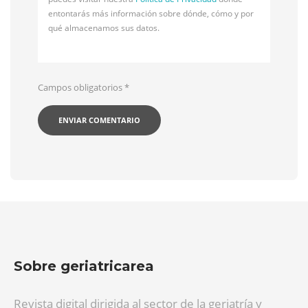
entontarás más información sobre dónde, cómo y por
qué almacenamos sus datos.
Campos obligatorios
*
Sobre geriatricarea
Revista digital dirigida al sector de la geriatría y