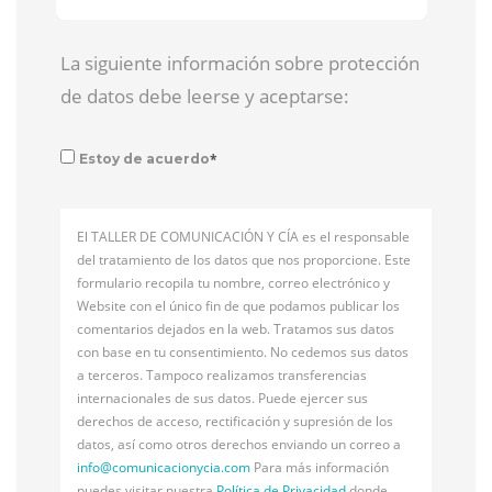
La siguiente información sobre protección
de datos debe leerse y aceptarse:
*
Estoy de acuerdo
El TALLER DE COMUNICACIÓN Y CÍA es el responsable
del tratamiento de los datos que nos proporcione. Este
formulario recopila tu nombre, correo electrónico y
Website con el único fin de que podamos publicar los
comentarios dejados en la web. Tratamos sus datos
con base en tu consentimiento. No cedemos sus datos
a terceros. Tampoco realizamos transferencias
internacionales de sus datos. Puede ejercer sus
derechos de acceso, rectificación y supresión de los
datos, así como otros derechos enviando un correo a
info@
comunicacionycia.com
Para más información
puedes visitar nuestra
Política de Privacidad
donde