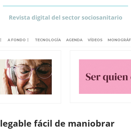
Revista digital del sector sociosanitario
A FONDO
TECNOLOGÍA
AGENDA
VÍDEOS
MONOGRÁF
egable fácil de maniobrar