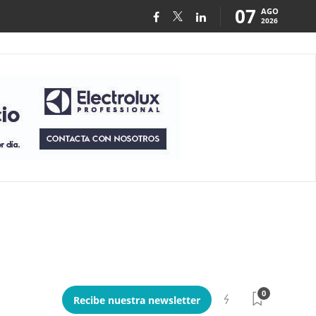
07
AGO
2026
0
Recibe nuestra newsletter