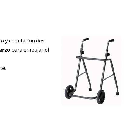
ro y cuenta con dos
erzo
para empujar el
te.