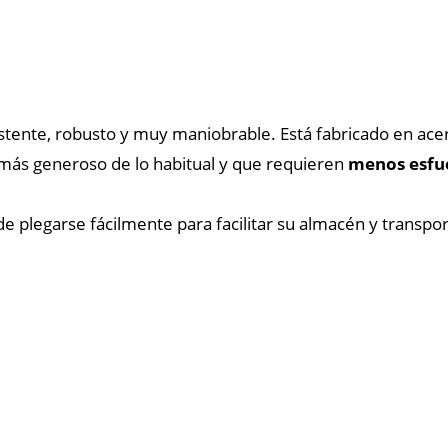
istente, robusto y muy maniobrable. Está fabricado en ace
más generoso de lo habitual y que requieren
menos esfu
e plegarse fácilmente para facilitar su almacén y transpor