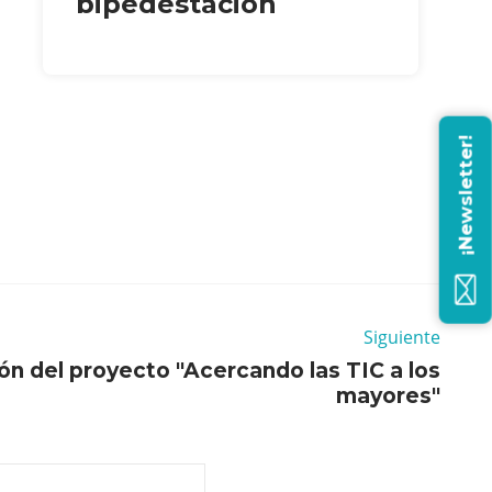
bipedestación
¡Newsletter!
Siguiente
ón del proyecto "Acercando las TIC a los
mayores"