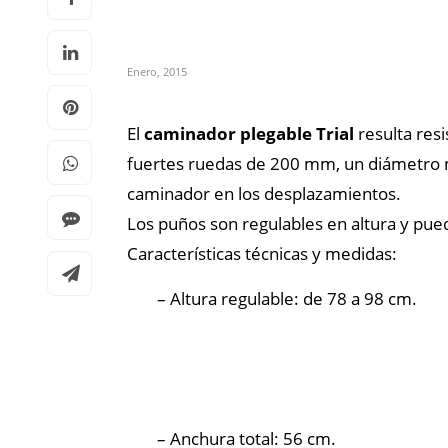
Enero, 2015
El
caminador plegable Trial
resulta res
fuertes ruedas de 200 mm, un diámetro 
caminador en los desplazamientos.
Los puños son regulables en altura y pued
Características técnicas y medidas:
– Altura regulable: de 78 a 98 cm.
– Anchura total: 56 cm.