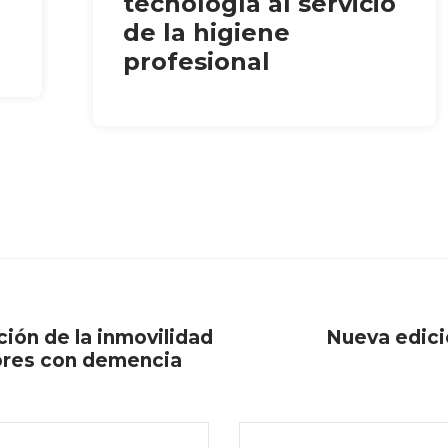
tecnología al servicio
de la higiene
profesional
ción de la inmovilidad
Nueva edici
yores con demencia