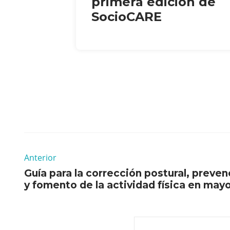
primera edición de
SocioCARE
Anterior
Guía para la corrección postural, preven
y fomento de la actividad física en ma