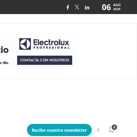
06
AGO
2026
0
Recibe nuestra newsletter