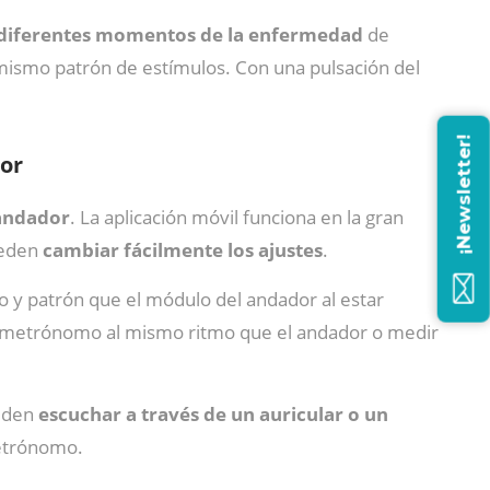
s diferentes momentos de la enfermedad
de
 mismo patrón de estímulos. Con una pulsación del
¡Newsletter!
dor
 andador
. La aplicación móvil funciona en la gran
ueden
cambiar fácilmente los ajustes
.
 y patrón que el módulo del andador al estar
 metrónomo al mismo ritmo que el andador o medir
ueden
escuchar a través de un auricular o un
metrónomo.