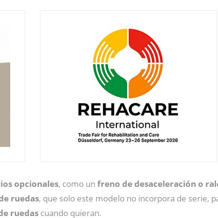
ios opcionales
, como un
freno de desaceleración o ral
 de ruedas
, que solo este modelo no incorpora de serie, 
 de ruedas
cuando quieran.