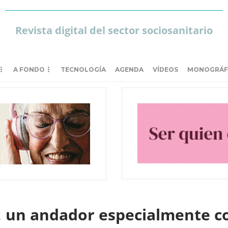
Revista digital del sector sociosanitario
A FONDO
TECNOLOGÍA
AGENDA
VÍDEOS
MONOGRÁF
, un andador especialmente c