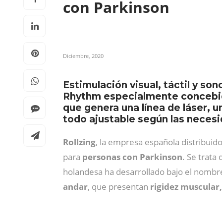
con Parkinson
Diciembre, 2020
Estimulación visual, táctil y so
Rhythm especialmente concebid
que genera una línea de láser, u
todo ajustable según las neces
Rollzing
, la empresa española distribuid
para
personas con Parkinson
. Se trata
holandesa ha desarrollado bajo el nombr
andar
, que presentan
rigidez muscular,