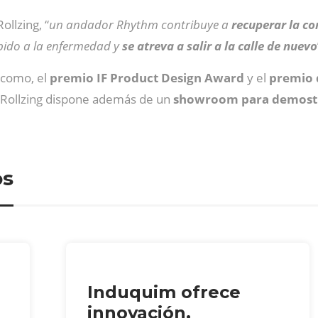
llzing, “
un andador Rhythm contribuye a
recuperar la c
ebido a la enfermedad y
se atreva a salir a la calle de nuevo
 como, el
premio IF Product Design Award
y el
premio 
. Rollzing dispone además de un
showroom para demostr
os
Induquim ofrece
innovación,