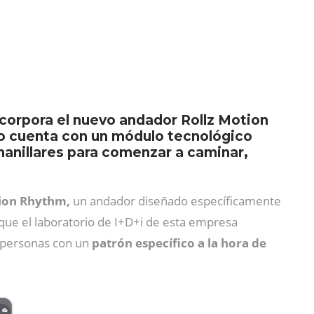
incorpora el nuevo andador Rollz Motion
o cuenta con un módulo tecnológico
 manillares para comenzar a caminar,
tion Rhythm,
un andador diseñado específicamente
 que el laboratorio de I+D+i de esta empresa
a personas con un
patrón específico a la hora de