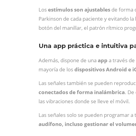
Los
estímulos son ajustables
de forma c
Parkinson de cada paciente y evitando la
botón del manillar, el patrón rítmico pr
Una app práctica e intuitiva p
Además, dispone de una
app
a través de
mayoría de los
dispositivos Android e 
Las señales también se pueden reproduci
conectados de forma inalámbrica
. De
las vibraciones donde se lleve el móvil.
Las señales solo se pueden programar a 
audífono, incluso gestionar el volume