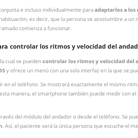
onjunta e incluso individualmente para
adaptarlos a lo
 habituación, es decir, que la persona se acostumbre a un
ogramado comienza a funcionar.
controlar los ritmos y velocidad del anda
ara
 la cual se pueden
controlar los ritmos y velocidad del
iOS
y ofrece un menú con una sola interfaz en la que se p
r en el teléfono. Se mostrará exactamente el mismo ritmo
 esta manera, el smartphone también puede medir con el
través del módulo del andador o desde el teléfono. Se p
n
. Así, el paciente será la única persona que escuche el 