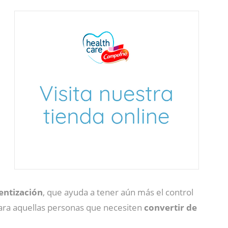
entización
, que ayuda a tener aún más el control
para aquellas personas que necesiten
convertir de