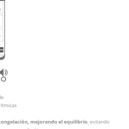
de
rítmicas
 congelación, mejorando el equilibrio
, evitando