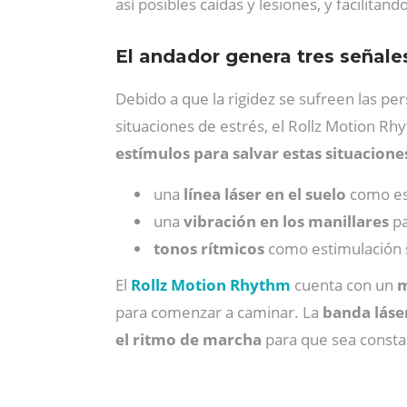
así posibles caídas y lesiones, y facilitan
El andador genera tres señale
Debido a que la rigidez se sufreen las pe
situaciones de estrés, el Rollz Motion 
estímulos para salvar estas situacione
una
línea láser en el suelo
como est
una
vibración en los manillares
pa
tonos rítmicos
como estimulación 
El
Rollz Motion Rhythm
cuenta con un
m
para comenzar a caminar. La
banda láser
el ritmo de marcha
para que sea consta