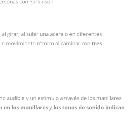
 personas con Parkinson.
l girar, al subir una acera o en diferentes
un movimiento rítmico al caminar con
tres
mo audible y un estímulo a través de los manillares
n en los manillares
y
los tonos de sonido indican