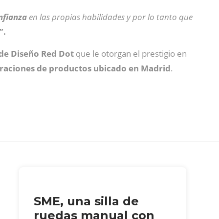
onfianza
en las propias habilidades y por lo tanto que
”.
de Diseño Red Dot
que le otorgan el prestigio en
aciones de productos ubicado en Madrid
.
SME, una silla de
ruedas manual con