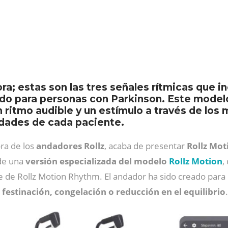
nora; estas son las tres señales rítmicas que 
o para personas con Parkinson. Este model
n ritmo audible y un estímulo a través de los
idades de cada paciente.
ora de los
andadores Rollz
, acaba de presentar
Rollz Mo
 de una
versión especializada del modelo
Rollz Motion
,
e de Rollz Motion Rhythm. El andador ha sido creado par
 festinación, congelación o reducción en el equilibrio
.