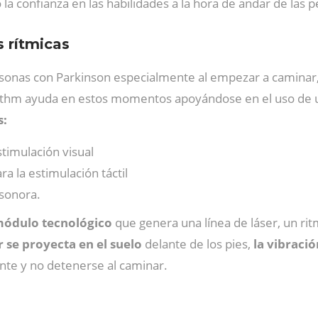
do la confianza en las habilidades a la hora de andar de las
s rítmicas
rsonas con Parkinson especialmente al empezar a caminar, a
Rhythm ayuda en estos momentos apoyándose en el uso de 
s:
imulación visual
ra la estimulación táctil
sonora.
ódulo tecnológico
que genera una línea de láser, un rit
 se proyecta en el suelo
delante de los pies,
la vibració
nte y no detenerse al caminar.