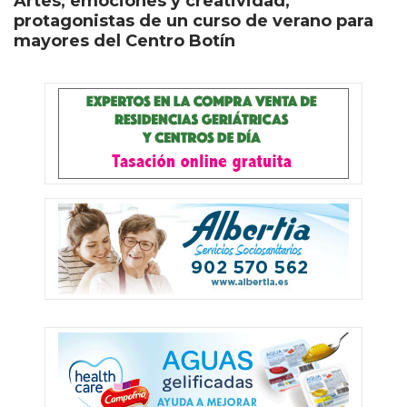
Artes, emociones y creatividad,
protagonistas de un curso de verano para
mayores del Centro Botín