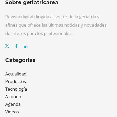
Sobre geriatricarea
Revista digital dirigida al sector de la geriatría y
afines que ofrece las últimas noticias y novedades
de interés para los profesionales.
Categorías
Actualidad
Productos
Tecnología
A fondo
Agenda
Videos