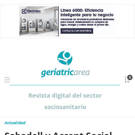
0
Revista digital del sector
sociosanitario
Actualidad