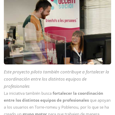
Este proyecto piloto también contribuye a fortalecer la
coordinación entre los distintos equipos de
profesionales
La iniciativa también busca
fortalecer la coordinación
entre los distintos equipos de profesionales
que apoyan
a los usuarios en Torre-romeu y Poblenou, por lo que se ha
creado un
grupo motor
para que trabajen de manera