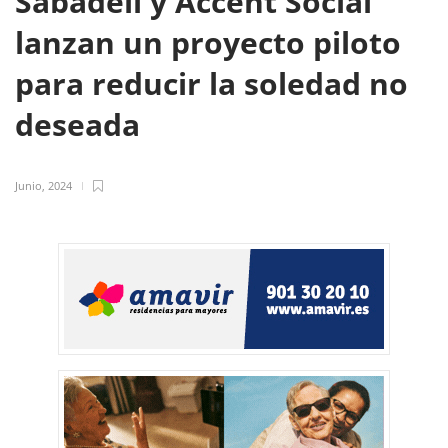
Sabadell y Accent Social
lanzan un proyecto piloto
para reducir la soledad no
deseada
Junio, 2024