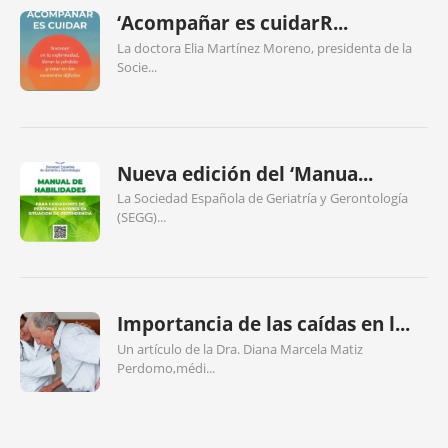
‘Acompañar es cuidarR...
La doctora Elia Martínez Moreno, presidenta de la
Socie...
Nueva edición del ‘Manua...
La Sociedad Española de Geriatría y Gerontología
(SEGG)...
Importancia de las caídas en l...
Un artículo de la Dra. Diana Marcela Matiz
Perdomo,médi...