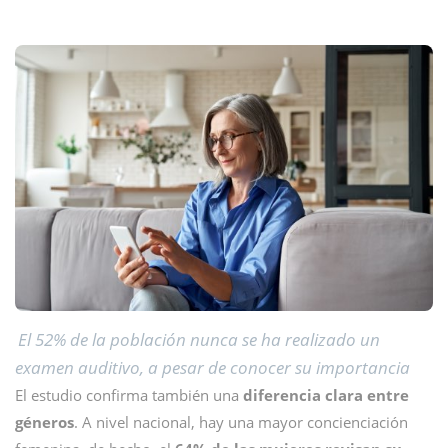
El 52% de la población nunca se ha realizado un
examen auditivo, a pesar de conocer su importancia
El estudio confirma también una
diferencia clara entre
géneros
. A nivel nacional, hay una mayor concienciación