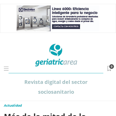
0
Revista digital del sector
sociosanitario
Actualidad