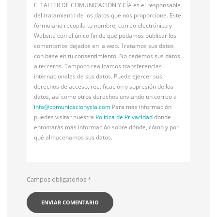
El TALLER DE COMUNICACIÓN Y CÍA es el responsable
del tratamiento de los datos que nos proporcione. Este
formulario recopila tu nombre, correo electrónico y
Website con el único fin de que podamos publicar los
comentarios dejados en la web. Tratamos sus datos
con base en tu consentimiento. No cedemos sus datos
a terceros. Tampoco realizamos transferencias
internacionales de sus datos. Puede ejercer sus
derechos de acceso, rectificación y supresión de los
datos, así como otros derechos enviando un correo a
info@
comunicacionycia.com
Para más información
puedes visitar nuestra
Política de Privacidad
donde
entontarás más información sobre dónde, cómo y por
qué almacenamos sus datos.
Campos obligatorios
*