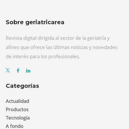
Sobre geriatricarea
Revista digital dirigida al sector de la geriatría y
afines que ofrece las últimas noticias y novedades
de interés para los profesionales.
Categorías
Actualidad
Productos
Tecnología
A fondo