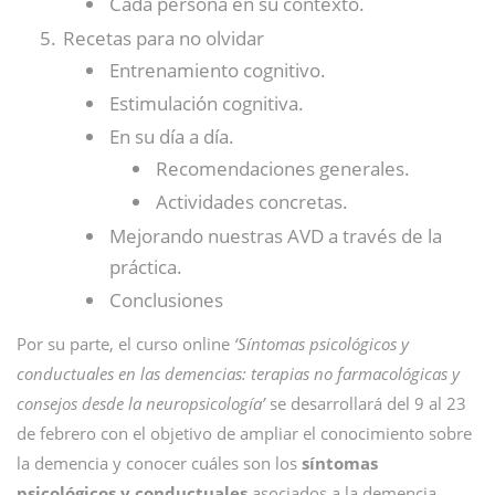
Cada persona en su contexto.
Recetas para no olvidar
Entrenamiento cognitivo.
Estimulación cognitiva.
En su día a día.
Recomendaciones generales.
Actividades concretas.
Mejorando nuestras AVD a través de la
práctica.
Conclusiones
Por su parte, el curso online
‘Síntomas psicológicos y
conductuales en las demencias: terapias no farmacológicas y
consejos desde la neuropsicología’
se desarrollará del 9 al 23
de febrero con el objetivo de ampliar el conocimiento sobre
la demencia y conocer cuáles son los
síntomas
psicológicos y conductuales
asociados a la demencia