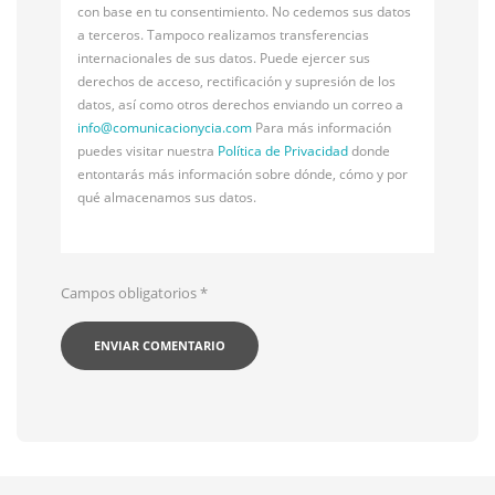
con base en tu consentimiento. No cedemos sus datos
a terceros. Tampoco realizamos transferencias
internacionales de sus datos. Puede ejercer sus
derechos de acceso, rectificación y supresión de los
datos, así como otros derechos enviando un correo a
info@
comunicacionycia.com
Para más información
puedes visitar nuestra
Política de Privacidad
donde
entontarás más información sobre dónde, cómo y por
qué almacenamos sus datos.
Campos obligatorios
*