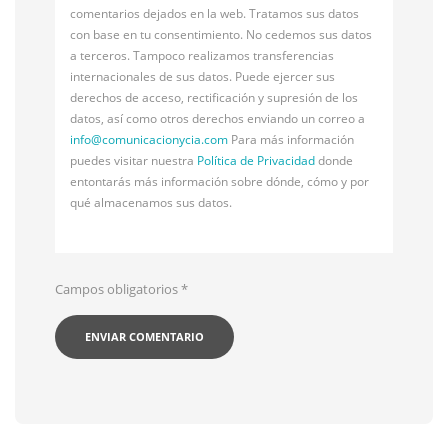
comentarios dejados en la web. Tratamos sus datos
con base en tu consentimiento. No cedemos sus datos
a terceros. Tampoco realizamos transferencias
internacionales de sus datos. Puede ejercer sus
derechos de acceso, rectificación y supresión de los
datos, así como otros derechos enviando un correo a
info@
comunicacionycia.com
Para más información
puedes visitar nuestra
Política de Privacidad
donde
entontarás más información sobre dónde, cómo y por
qué almacenamos sus datos.
Campos obligatorios
*