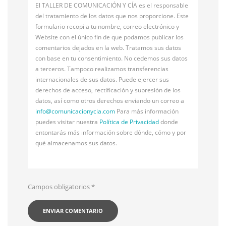
El TALLER DE COMUNICACIÓN Y CÍA es el responsable
del tratamiento de los datos que nos proporcione. Este
formulario recopila tu nombre, correo electrónico y
Website con el único fin de que podamos publicar los
comentarios dejados en la web. Tratamos sus datos
con base en tu consentimiento. No cedemos sus datos
a terceros. Tampoco realizamos transferencias
internacionales de sus datos. Puede ejercer sus
derechos de acceso, rectificación y supresión de los
datos, así como otros derechos enviando un correo a
info@
comunicacionycia.com
Para más información
puedes visitar nuestra
Política de Privacidad
donde
entontarás más información sobre dónde, cómo y por
qué almacenamos sus datos.
Campos obligatorios
*