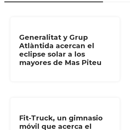
Generalitat y Grup
Atlàntida acercan el
eclipse solar a los
mayores de Mas Piteu
Fit-Truck, un gimnasio
móvil que acerca el