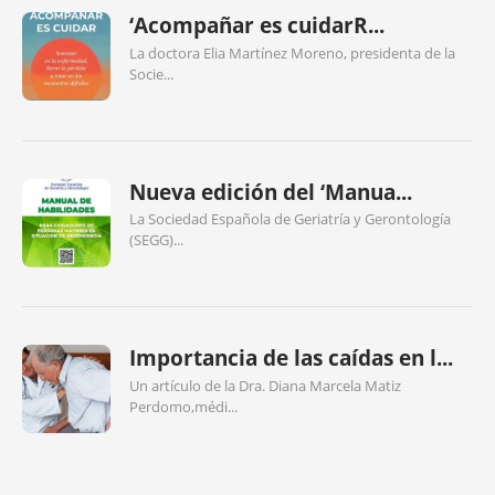
‘Acompañar es cuidarR...
La doctora Elia Martínez Moreno, presidenta de la
Socie...
Nueva edición del ‘Manua...
La Sociedad Española de Geriatría y Gerontología
(SEGG)...
Importancia de las caídas en l...
Un artículo de la Dra. Diana Marcela Matiz
Perdomo,médi...