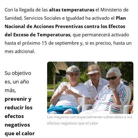
Con la llegada de las
altas temperaturas
el Ministerio de
Sanidad, Servicios Sociales e Igualdad ha activado el
Plan
Nacional de Acciones Preventivas contra los Efectos
del Exceso de Temperaturas
, que permanecerá activado
hasta el próximo 15 de septiembre y, si es preciso, hasta un
mes adicional.
Su objetivo
es, un año
más,
prevenir y
reducir los
efectos
Los mayores son especialmente vulnerables a los
efectos negativos que el calor
negativos
que el calor