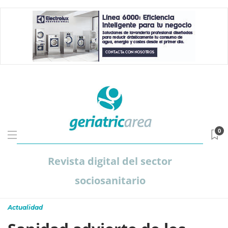
0
Revista digital del sector
sociosanitario
Actualidad