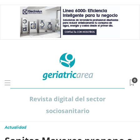
0
Revista digital del sector
sociosanitario
Actualidad