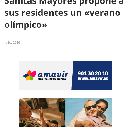
Sanitas Mayores propone a
sus residentes un «verano
olímpico»
Julio, 2016