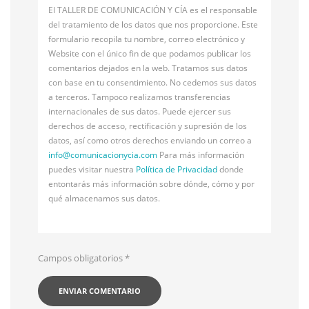
El TALLER DE COMUNICACIÓN Y CÍA es el responsable
del tratamiento de los datos que nos proporcione. Este
formulario recopila tu nombre, correo electrónico y
Website con el único fin de que podamos publicar los
comentarios dejados en la web. Tratamos sus datos
con base en tu consentimiento. No cedemos sus datos
a terceros. Tampoco realizamos transferencias
internacionales de sus datos. Puede ejercer sus
derechos de acceso, rectificación y supresión de los
datos, así como otros derechos enviando un correo a
info@
comunicacionycia.com
Para más información
puedes visitar nuestra
Política de Privacidad
donde
entontarás más información sobre dónde, cómo y por
qué almacenamos sus datos.
Campos obligatorios
*