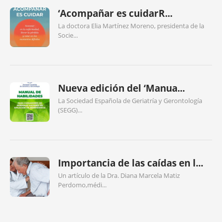
‘Acompañar es cuidarR...
La doctora Elia Martínez Moreno, presidenta de la
Socie...
Nueva edición del ‘Manua...
La Sociedad Española de Geriatría y Gerontología
(SEGG)...
Importancia de las caídas en l...
Un artículo de la Dra. Diana Marcela Matiz
Perdomo,médi...