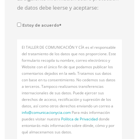
de datos debe leerse y aceptarse:
*
Estoy de acuerdo
El TALLER DE COMUNICACIÓN Y CÍA es el responsable
del tratamiento de los datos que nos proporcione. Este
formulario recopila tu nombre, correo electrónico y
Website con el único fin de que podamos publicar los
comentarios dejados en la web. Tratamos sus datos
con base en tu consentimiento. No cedemos sus datos
a terceros. Tampoco realizamos transferencias
internacionales de sus datos. Puede ejercer sus
derechos de acceso, rectificación y supresión de los
datos, así como otros derechos enviando un correo a
info@
comunicacionycia.com
Para más información
puedes visitar nuestra
Política de Privacidad
donde
entontarás más información sobre dónde, cómo y por
qué almacenamos sus datos.