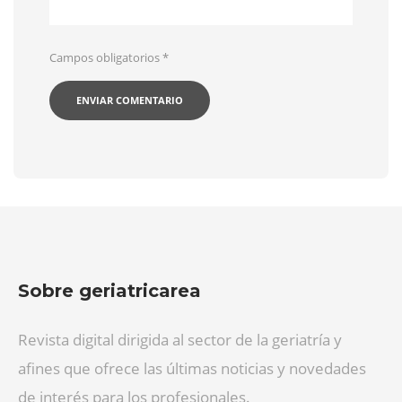
Campos obligatorios
*
Sobre geriatricarea
Revista digital dirigida al sector de la geriatría y
afines que ofrece las últimas noticias y novedades
de interés para los profesionales.