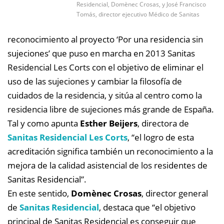
Residencial, Domènec Crosas, y José Francisco
Tomás, director ejecutivo Médico de Sanitas
reconocimiento al proyecto ‘Por una residencia sin
sujeciones’ que puso en marcha en 2013 Sanitas
Residencial Les Corts con el objetivo de eliminar el
uso de las sujeciones y cambiar la filosofía de
cuidados de la residencia, y sitúa al centro como la
residencia libre de sujeciones más grande de España.
Tal y como apunta
Esther Beijers
, directora de
Sanitas Residencial Les Corts
, “el logro de esta
acreditación significa también un reconocimiento a la
mejora de la calidad asistencial de los residentes de
Sanitas Residencial”.
En este sentido,
Domènec Crosas
, director general
de
Sanitas Residencial
, destaca que “el objetivo
principal de Sanitas Residencial es conseguir que