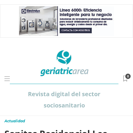
0
Revista digital del sector
sociosanitario
Actualidad