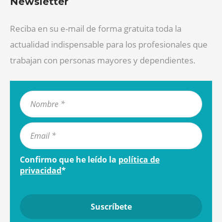
Newsletter
Reciba en su e-mail de forma gratuita toda la
actualidad indispensable para los profesionales que
trabajan con personas mayores y dependientes.
Confirmo que he leído la
política de
privacidad
*