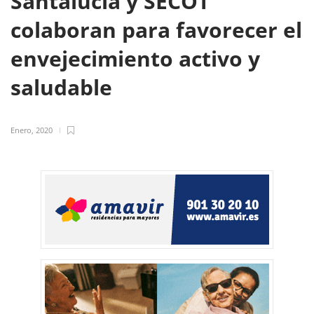
Santalucía y SECOT
colaboran para favorecer el
envejecimiento activo y
saludable
Enero, 2020