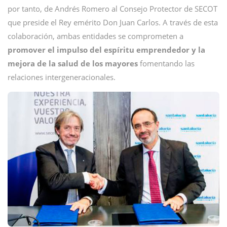
por tanto, de Andrés Romero al Consejo Protector de SECOT
que preside el Rey emérito Don Juan Carlos. A través de esta
colaboración, ambas entidades se comprometen a
promover el impulso del espíritu emprendedor y la
mejora de la salud de los mayores
fomentando las
relaciones intergeneracionales.