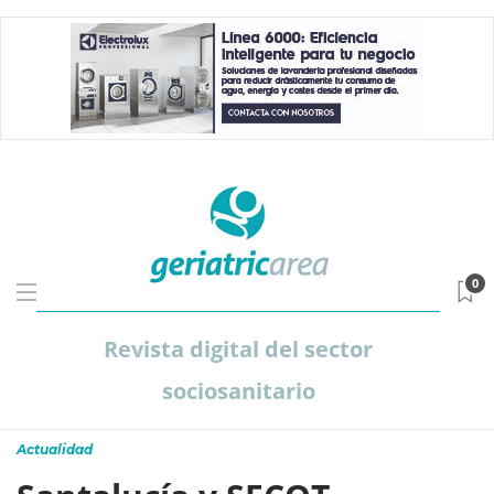
0
Revista digital del sector
sociosanitario
Actualidad