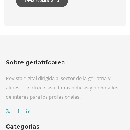
Sobre geriatricarea
Revista digital dirigida al sector de la geriatría y
afines que ofrece las últimas noticias y novedades
de interés para los profesionales.
Categorías