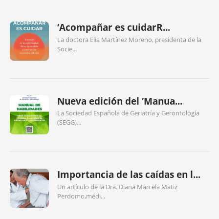
‘Acompañar es cuidarR...
La doctora Elia Martínez Moreno, presidenta de la
Socie...
Nueva edición del ‘Manua...
La Sociedad Española de Geriatría y Gerontología
(SEGG)...
Importancia de las caídas en l...
Un artículo de la Dra. Diana Marcela Matiz
Perdomo,médi...