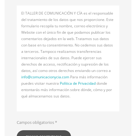
El TALLER DE COMUNICACIÓN Y CÍA es el responsable
del tratamiento de los datos que nos proporcione. Este
formulario recopila tu nombre, correo electrónico y
Website con el único fin de que podamos publicar los
comentarios dejados en la web. Tratamos sus datos
con base en tu consentimiento. No cedemos sus datos
a terceros. Tampoco realizamos transferencias
internacionales de sus datos. Puede ejercer sus
derechos de acceso, rectificación y supresión de los
datos, así como otros derechos enviando un correo a
info@
comunicacionycia.com
Para más información
puedes visitar nuestra
Política de Privacidad
donde
entontarás más información sobre dónde, cómo y por
qué almacenamos sus datos.
Campos obligatorios
*