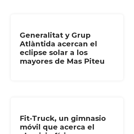
Generalitat y Grup
Atlàntida acercan el
eclipse solar a los
mayores de Mas Piteu
Fit-Truck, un gimnasio
móvil que acerca el