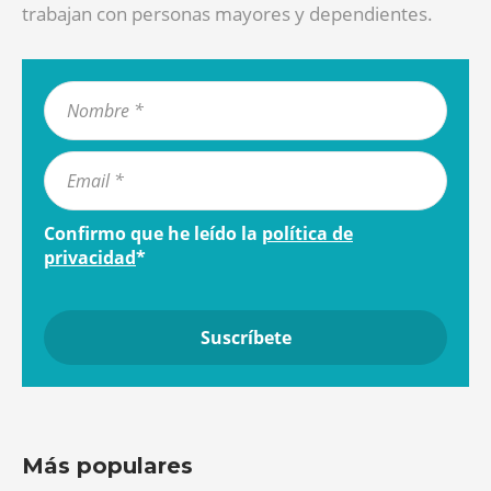
trabajan con personas mayores y dependientes.
Confirmo que he leído la
política de
privacidad
*
Más populares