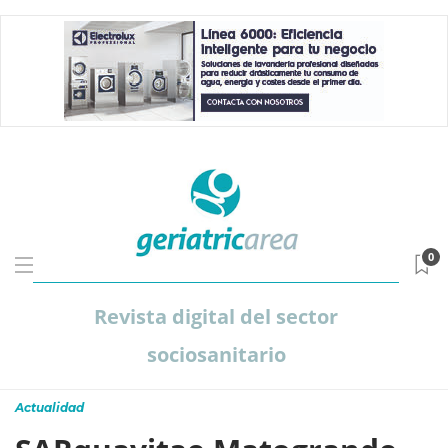
0
Revista digital del sector
sociosanitario
Actualidad