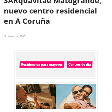
SARquavitae Matogrande,
nuevo centro residencial
en A Coruña
Noviembre, 2015