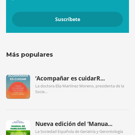
Más populares
‘Acompañar es cuidarR...
La doctora Elia Martínez Moreno, presidenta de la
Socie...
Nueva edición del ‘Manua...
La Sociedad Española de Geriatría y Gerontología