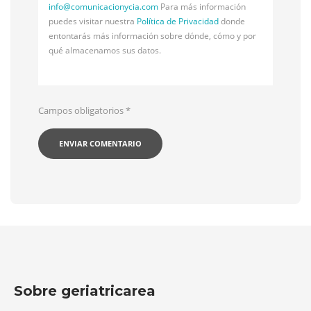
info@
comunicacionycia.com
Para más información
puedes visitar nuestra
Política de Privacidad
donde
entontarás más información sobre dónde, cómo y por
qué almacenamos sus datos.
Campos obligatorios
*
Sobre geriatricarea