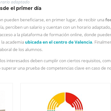
rario adaptado
sde el primer día
 pueden beneficiarse, en primer lugar, de recibir una
fo
ía, perciben un salario y cuentan con un horario adaptado
acceso a la plataforma de formación online, donde puede
n la academia
ubicada en el centro de Valencia
. Finalmen
 laboral de los alumnos.
 los interesados deben cumplir con ciertos requisitos, com
 o superar una prueba de competencias clave en caso de no