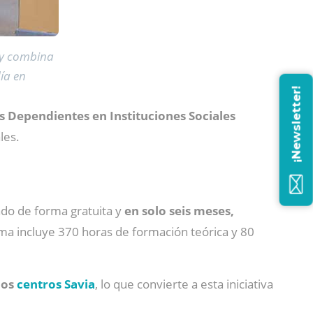
 y combina
ía en
¡Newsletter!
s Dependientes en Instituciones Sociales
les.
ado de forma gratuita y
en solo seis meses,
ma incluye 370 horas de formación teórica y 80
los
centros Savia
, lo que convierte a esta iniciativa