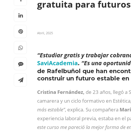
gratuita para futuros
Abril, 2025
“Estudiar gratis y trabajar cobran
SaviAcademia
“Es una oportunid
.
de Rafelbuñol que han encontr
construir un futuro estable en 
Cristina Fernández,
de 23 años, llegó a 
camarera y un ciclo formativo en Estética,
más estable”
, explica. Su compañera
Marí
experiencia laboral previa, estaba en el 
este curso me pareció la mejor forma de 