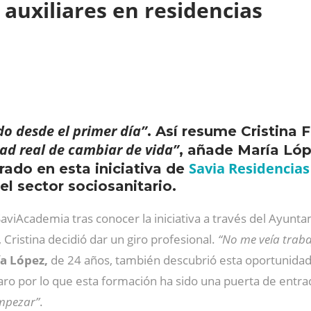
 auxiliares en residencias
do desde el primer día”
. Así resume Cristina 
ad real de cambiar de vida”
, añade María Lóp
Savia Residencias
ado en esta iniciativa de
el sector sociosanitario.
SaviAcademia tras conocer la iniciativa a través del Ayun
 Cristina decidió dar un giro profesional.
“No me veía traba
a López,
de 24 años, también descubrió esta oportunidad 
paro por lo que esta formación ha sido una puerta de entr
empezar”
.