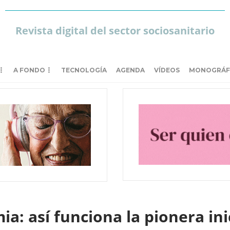
Revista digital del sector sociosanitario
A FONDO
TECNOLOGÍA
AGENDA
VÍDEOS
MONOGRÁF
a: así funciona la pionera in