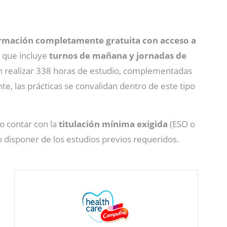
rmación completamente gratuita con acceso a
, que incluye
turnos de mañana y jornadas de
n realizar 338 horas de estudio, complementadas
te, las prácticas se convalidan dentro de este tipo
o contar con la
titulación mínima exigida
(ESO o
 disponer de los estudios previos requeridos.