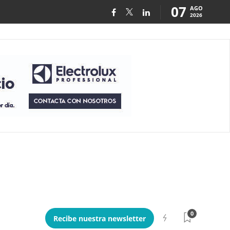
07
AGO
2026
0
Recibe nuestra newsletter