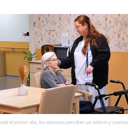
esde el primer día, los alumnos perciben un salario y cuent