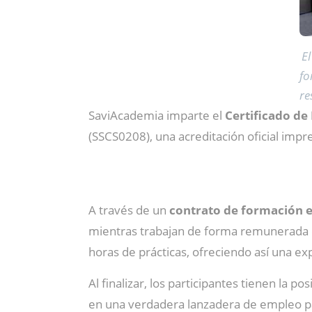
E
fo
re
SaviAcademia imparte el
Certificado de 
(SSCS0208), una acreditación oficial impr
A través de un
contrato de formación e
mientras trabajan de forma remunerada de
horas de prácticas, ofreciendo así una ex
Al finalizar, los participantes tienen la po
en una verdadera lanzadera de empleo par