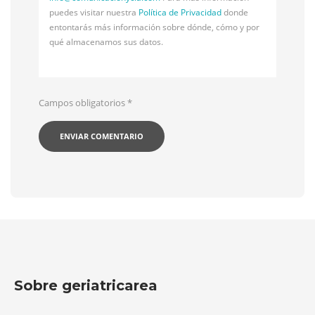
puedes visitar nuestra
Política de Privacidad
donde
entontarás más información sobre dónde, cómo y por
qué almacenamos sus datos.
Campos obligatorios
*
Sobre geriatricarea