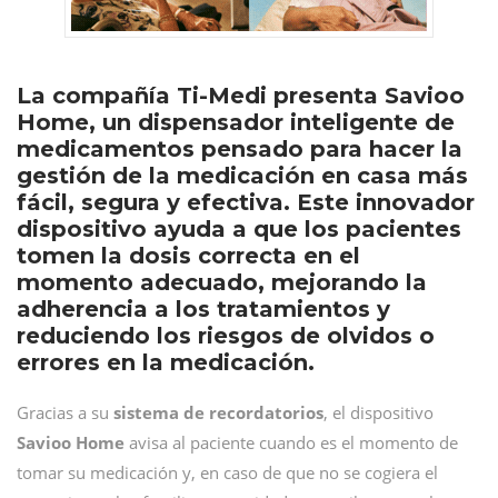
La compañía Ti-Medi presenta Savioo
Home, un dispensador inteligente de
medicamentos pensado para hacer la
gestión de la medicación en casa más
fácil, segura y efectiva. Este innovador
dispositivo ayuda a que los pacientes
tomen la dosis correcta en el
momento adecuado, mejorando la
adherencia a los tratamientos y
reduciendo los riesgos de olvidos o
errores en la medicación.
Gracias a su
sistema de recordatorios
, el dispositivo
Savioo Home
avisa al paciente cuando es el momento de
tomar su medicación y, en caso de que no se cogiera el