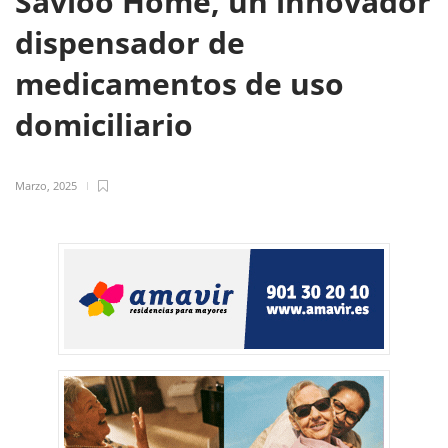
Savioo Home, un innovador
dispensador de
medicamentos de uso
domiciliario
Marzo, 2025