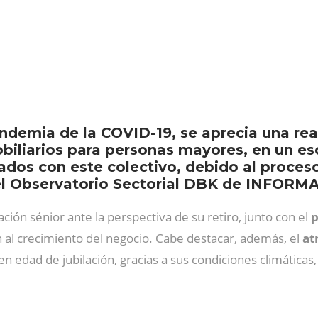
andemia de la COVID-19, se aprecia una rea
iliarios para personas mayores, en un e
nados con este colectivo, debido al proces
el Observatorio Sectorial DBK de INFORMA (
ación sénior ante la perspectiva de su retiro, junto con el
p
n al crecimiento del negocio. Cabe destacar, además, el
at
en edad de jubilación, gracias a sus condiciones climáticas, 