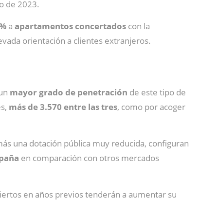
o de 2023.
4%
a
apartamentos concertados
con la
evada orientación a clientes extranjeros.
 un
mayor grado de penetración
de este tipo de
es,
más de 3.570 entre las tres
, como por acoger
más una dotación pública muy reducida, configuran
spaña
en comparación con otros mercados
biertos en años previos tenderán a aumentar su