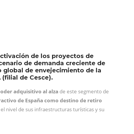
ctivación de los proyectos de
scenario de demanda creciente de
o global de envejecimiento de la
filial de Cesce).
oder adquisitivo al alza
de este segmento de
ractivo de España como destino de retiro
el nivel de sus infraestructuras turísticas y su