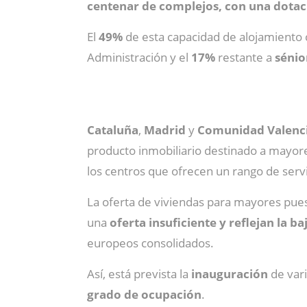
centenar de complejos, con una dotaci
El
49%
de esta capacidad de alojamiento
Administración y el
17%
restante a
sénio
Cataluña
,
Madrid
y
Comunidad Valenc
producto inmobiliario destinado a mayores
los centros que ofrecen un rango de serv
La oferta de viviendas para mayores pues
una
oferta insuficiente y reflejan la 
europeos consolidados.
Así, está prevista la
inauguración
de var
grado de ocupación
.