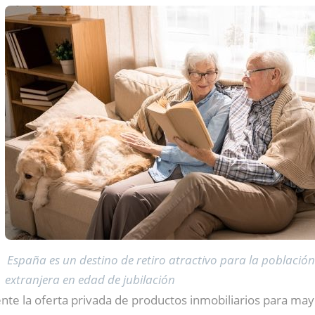
España es un destino de retiro atractivo para la población
extranjera en edad de jubilación
nte la oferta privada de productos inmobiliarios para ma