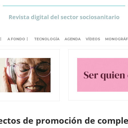
Revista digital del sector sociosanitario
A FONDO
TECNOLOGÍA
AGENDA
VÍDEOS
MONOGRÁF
yectos de promoción de comple