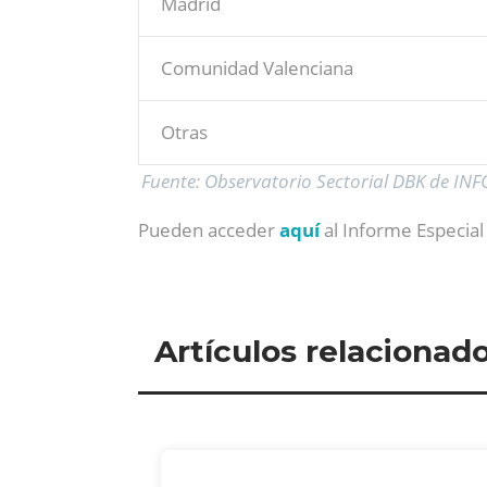
Madrid
Comunidad Valenciana
Otras
Fuente: Observatorio Sectorial DBK de IN
Pueden acceder
aquí
al Informe Especia
Artículos relacionad