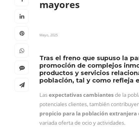
mayores
Mayo, 2025
Tras el freno que supuso la p
promoción de complejos inmob
productos y servicios relacio
población, tal y como refleja 
Las
expectativas cambiantes
de la pobl
potenciales clientes, también contribuye
propicio para la población extranjera
variada oferta de ocio y actividades.