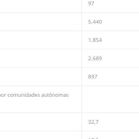
97
5.440
1.854
2.689
897
s por comunidades autónomas
32,7