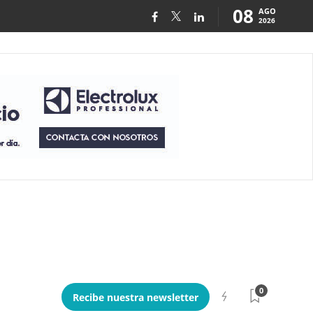
08
AGO
2026
0
Recibe nuestra newsletter