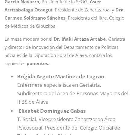
García Navarro
, Presidente de la SEGG,
Asier
Arrizabalaga Otaegui,
Presidente de Zahartzaroa, y
Dra.
Carmen Solórzano Sánchez
, Presidenta del Iltre. Colegio
de Médicos de Gipuzkoa.
La mesa modera por el
Dr. Iñaki Artaza Artabe
, Geriatra
y director de Innovación del Departamento de Políticas
Sociales de la Diputación Foral de Álava, contará los
siguientes
ponentes
:
Brígida Argote Martínez de Lagran
Enfermera especialista en Geriatría.
Subdirectora del Área de Personas Mayores del
IFBS de Álava
Elixabet Dominguez Gabas
T. Social. Vicepresidenta Zahartzaroa Área
Psicosocial. Presidenta del Colegio Oficial de