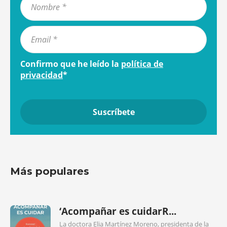
Confirmo que he leído la
política de
privacidad
*
Más populares
‘Acompañar es cuidarR...
La doctora Elia Martínez Moreno, presidenta de la