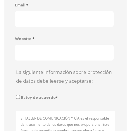
*
Email
*
Website
La siguiente información sobre protección
de datos debe leerse y aceptarse:
*
Estoy de acuerdo
El TALLER DE COMUNICACIÓN Y CÍA es el responsable
del tratamiento de los datos que nos proporcione. Este
formulario recopila tu nombre, correo electrónico y