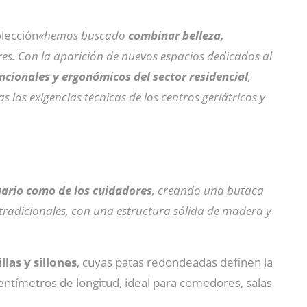
olección
«hemos buscado
combinar belleza,
es. Con la aparición de nuevos espacios dedicados al
cionales y ergonómicos del sector residencial
,
las exigencias técnicas de los centros geriátricos y
uario como de los cuidadores
, creando una butaca
es tradicionales, con una estructura sólida de madera y
llas y sillones
, cuyas patas redondeadas definen la
ntímetros de longitud, ideal para comedores, salas