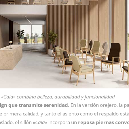
 «Cala» combina belleza, durabilidad y funcionalidad
sign que transmite serenidad
. En la versión orejero, la 
e primera calidad, y tanto el asiento como el respaldo es
lado, el sillón
«Cala»
incorpora un
reposa piernas conve