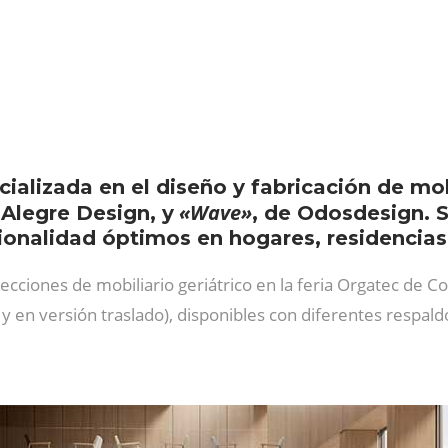
alizada en el diseño y fabricación de mobi
«Wave»
 Alegre Design, y
, de Odosdesign. 
ionalidad óptimos en hogares, residencias 
cciones de mobiliario geriátrico en la feria Orgatec de Col
s y en versión traslado), disponibles con diferentes respald