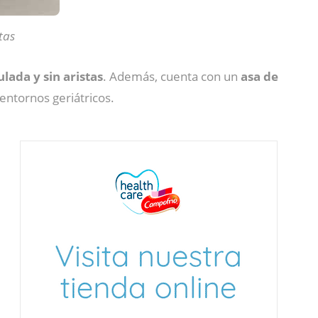
tas
lada y sin aristas
. Además, cuenta con un
asa de
 entornos geriátricos.