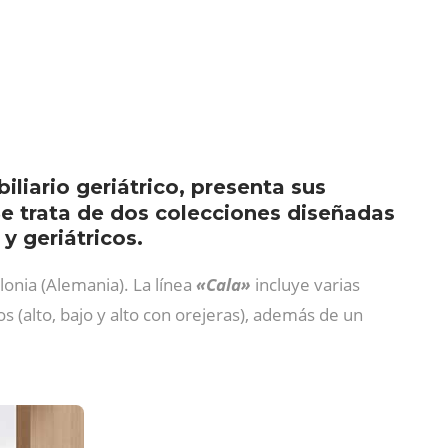
liario geriátrico, presenta sus
Se trata de dos colecciones diseñadas
y geriátricos.
onia (Alemania). La línea
«Cala»
incluye varias
os (alto, bajo y alto con orejeras), además de un