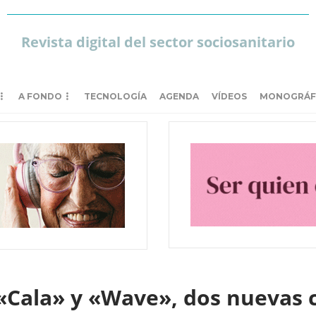
Revista digital del sector sociosanitario
A FONDO
TECNOLOGÍA
AGENDA
VÍDEOS
MONOGRÁF
«Cala» y «Wave», dos nuevas c