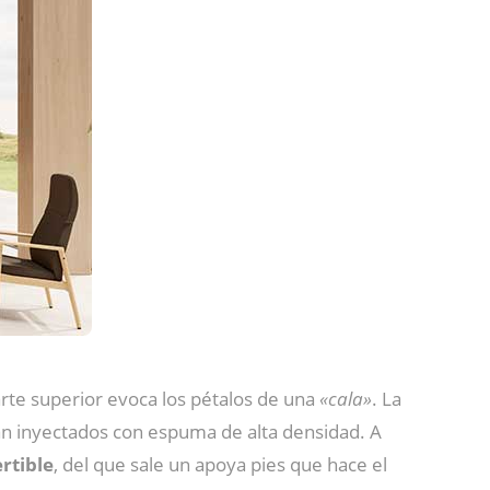
parte superior evoca los pétalos de una
«cala»
. La
tán inyectados con espuma de alta densidad. A
rtible
, del que sale un apoya pies que hace el