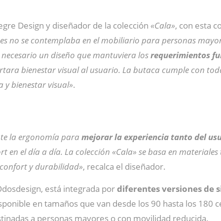
egre Design y diseñador de la colección
«Cala»
, con esta c
tes no se contemplaba en el mobiliario para personas mayor
ra necesario un diseño que mantuviera los
requerimientos fun
ara bienestar visual al usuario. La butaca cumple con todas 
 y bienestar visual»
.
te la ergonomía para
mejorar la experiencia tanto del us
fort en el día a día. La colección «Cala» se basa en material
confort y durabilidad»
, recalca el diseñador.
Odosdesign, está integrada por
diferentes versiones de si
sponible en tamaños que van desde los 90 hasta los 180 ce
destinadas a personas mayores o con movilidad reducida.