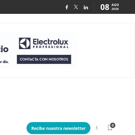
08
AGO
2026
0
Recibe nuestra newsletter