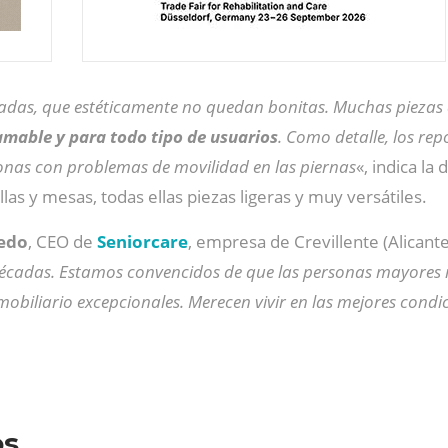
das, que estéticamente no quedan bonitas. Muchas piezas d
 amable y para todo tipo de usuarios
. Como detalle, los r
sonas con problemas de movilidad en las piernas
«, indica la
llas y mesas, todas ellas piezas ligeras y muy versátiles.
cedo
, CEO de
Seniorcare
, empresa de Crevillente (Alicant
écadas. Estamos convencidos de que las personas mayores m
mobiliario excepcionales. Merecen vivir en las mejores condi
os