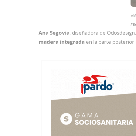
«W
re
Ana Segovia
, diseñadora de Odosdesign,
madera integrada
en la parte posterior 