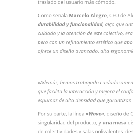
traslado del usuario más cómodo.
Como señala
Marcelo Alegre
, CEO de Al
durabilidad y funcionalidad
, algo que an
cuidado y la atención de este colectivo, e
pero con un refinamiento estético que aport
ofrece un diseño avanzado, alta ergonomía
«Además, hemos trabajado cuidadosamen
que facilita la interacción y mejora el con
espumas de alta densidad que garantizan 
Por su parte, la línea
«Wave»
, diseño de 
singularidad del producto, y
una mesa
di
de colectividades y salas polivalentes, 