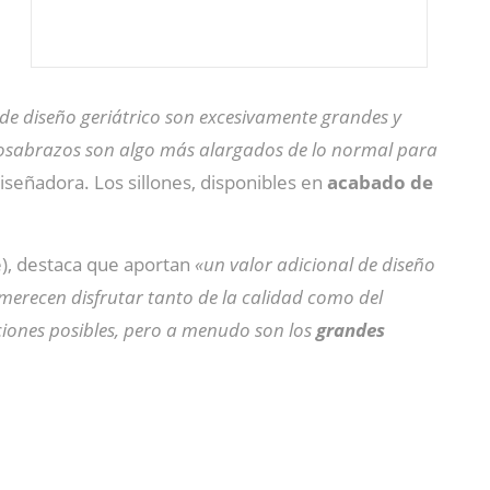
e diseño geriátrico son excesivamente grandes y
eposabrazos son algo más alargados de lo normal para
 diseñadora. Los sillones, disponibles en
acabado de
e), destaca que aportan
«un valor adicional de diseño
erecen disfrutar tanto de la calidad como del
ciones posibles, pero a menudo son los
grandes