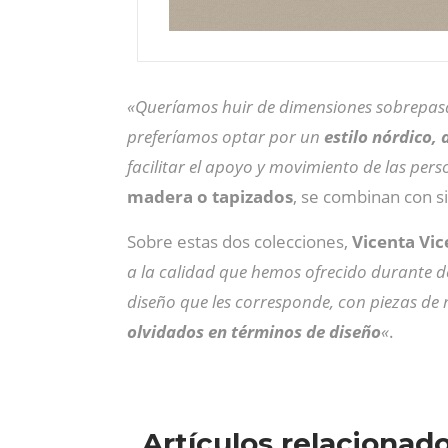
«Queríamos huir de dimensiones sobrepasa
preferíamos optar por un
estilo nórdico,
facilitar el apoyo y movimiento de las per
madera o tapizados
, se combinan con si
Sobre estas dos colecciones,
Vicenta Vi
a la calidad que hemos ofrecido durante d
diseño que les corresponde, con piezas de 
olvidados en términos de diseño
«
.
Artículos relacionad