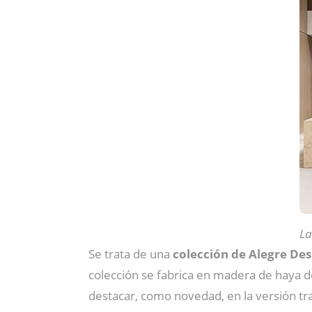
La
Se trata de una
colección de Alegre De
colección se fabrica en madera de haya d
destacar, como novedad, en la versión tras