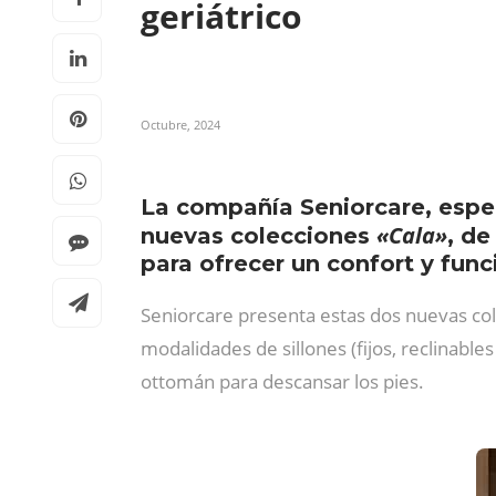
geriátrico
Octubre, 2024
La compañía Seniorcare, especi
«Cala»
nuevas colecciones
, de
para ofrecer un confort y func
Seniorcare presenta estas dos nuevas cole
modalidades de sillones (fijos, reclinable
ottomán para descansar los pies.