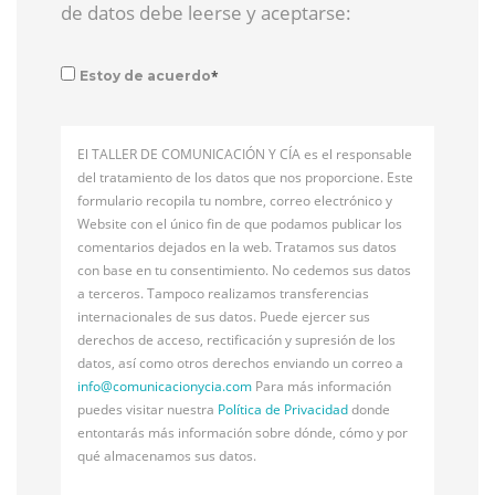
de datos debe leerse y aceptarse:
*
Estoy de acuerdo
El TALLER DE COMUNICACIÓN Y CÍA es el responsable
del tratamiento de los datos que nos proporcione. Este
formulario recopila tu nombre, correo electrónico y
Website con el único fin de que podamos publicar los
comentarios dejados en la web. Tratamos sus datos
con base en tu consentimiento. No cedemos sus datos
a terceros. Tampoco realizamos transferencias
internacionales de sus datos. Puede ejercer sus
derechos de acceso, rectificación y supresión de los
datos, así como otros derechos enviando un correo a
info@
comunicacionycia.com
Para más información
puedes visitar nuestra
Política de Privacidad
donde
entontarás más información sobre dónde, cómo y por
qué almacenamos sus datos.