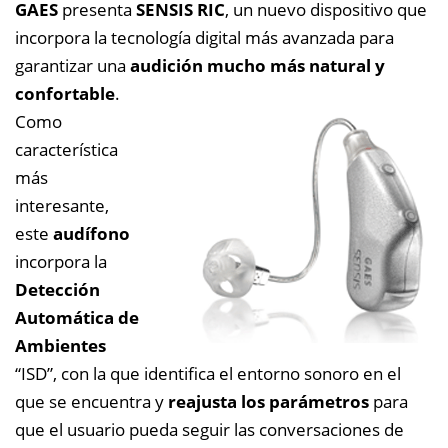
GAES
presenta
SENSIS RIC
, un nuevo dispositivo que
incorpora la tecnología digital más avanzada para
garantizar una
audición mucho más natural y
confortable
.
Como
característica
más
interesante,
este
audífono
incorpora la
Detección
Automática de
Ambientes
“ISD”, con la que identifica el entorno sonoro en el
que se encuentra y
reajusta los parámetros
para
que el usuario pueda seguir las conversaciones de