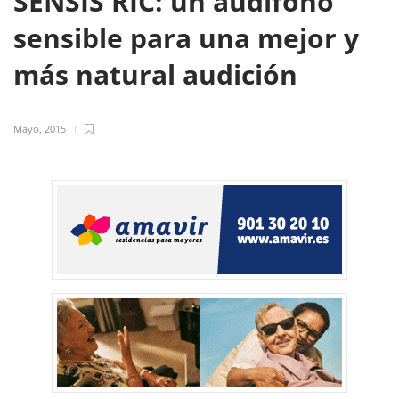
SENSIS RIC: un audífono
sensible para una mejor y
más natural audición
Mayo, 2015