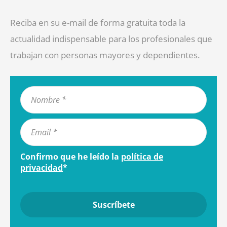
Reciba en su e-mail de forma gratuita toda la
actualidad indispensable para los profesionales que
trabajan con personas mayores y dependientes.
Confirmo que he leído la
política de
privacidad
*