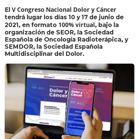
V Congreso Nacional Dolor y Cáncer
El
tendrá lugar los días 10 y 17 de junio de
100% virtual
2021, en formato
, bajo la
organización de SEOR, la Sociedad
Española de Oncología Radioterápica, y
SEMDOR, la Sociedad Española
Multidisciplinar del Dolor.