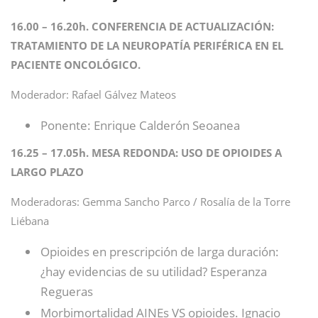
16.00 – 16.20h. CONFERENCIA DE ACTUALIZACIÓN:
TRATAMIENTO DE LA NEUROPATÍA PERIFÉRICA EN EL
PACIENTE ONCOLÓGICO.
Moderador: Rafael Gálvez Mateos
Ponente: Enrique Calderón Seoanea
16.25 – 17.05h. MESA REDONDA: USO DE OPIOIDES A
LARGO PLAZO
Moderadoras: Gemma Sancho Parco / Rosalía de la Torre
Liébana
Opioides en prescripción de larga duración:
¿hay evidencias de su utilidad? Esperanza
Regueras
Morbimortalidad AINEs VS opioides. Ignacio