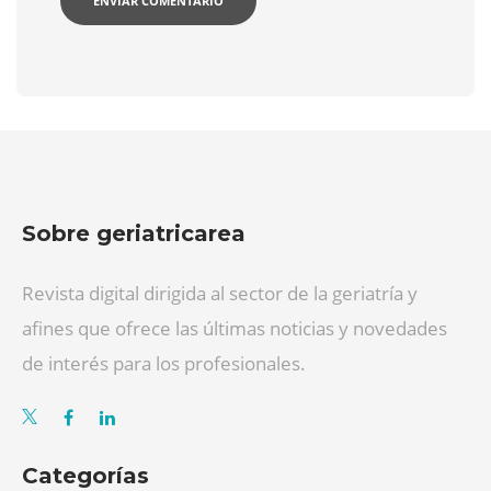
Sobre geriatricarea
Revista digital dirigida al sector de la geriatría y
afines que ofrece las últimas noticias y novedades
de interés para los profesionales.
Categorías