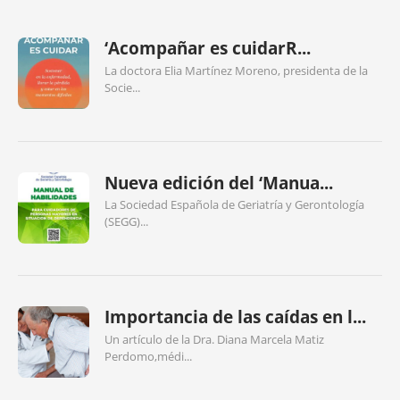
‘Acompañar es cuidarR...
La doctora Elia Martínez Moreno, presidenta de la
Socie...
Nueva edición del ‘Manua...
La Sociedad Española de Geriatría y Gerontología
(SEGG)...
Importancia de las caídas en l...
Un artículo de la Dra. Diana Marcela Matiz
Perdomo,médi...