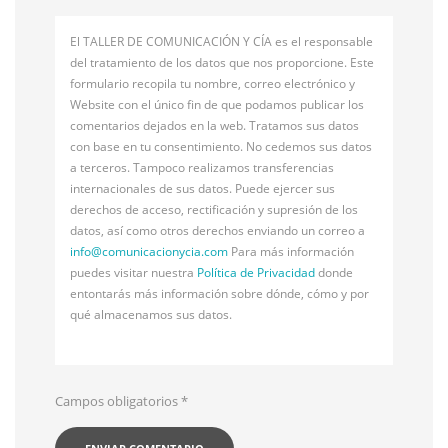
El TALLER DE COMUNICACIÓN Y CÍA es el responsable
del tratamiento de los datos que nos proporcione. Este
formulario recopila tu nombre, correo electrónico y
Website con el único fin de que podamos publicar los
comentarios dejados en la web. Tratamos sus datos
con base en tu consentimiento. No cedemos sus datos
a terceros. Tampoco realizamos transferencias
internacionales de sus datos. Puede ejercer sus
derechos de acceso, rectificación y supresión de los
datos, así como otros derechos enviando un correo a
info@
comunicacionycia.com
Para más información
puedes visitar nuestra
Política de Privacidad
donde
entontarás más información sobre dónde, cómo y por
qué almacenamos sus datos.
Campos obligatorios
*