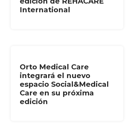
edición de REHACARE
International
Orto Medical Care
integrará el nuevo
espacio Social&Medical
Care en su próxima
edición