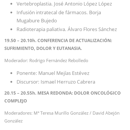
Vertebroplastia. José Antonio López López
Infusión intratecal de fármacos. Borja
Mugabure Bujedo
Radioterapia paliativa. Álvaro Flores Sánchez
19.50 – 20.10h. CONFERENCIA DE ACTUALIZACIÓN:
SUFRIMIENTO, DOLOR Y EUTANASIA.
Moderador: Rodrigo Fernández Rebolledo
Ponente: Manuel Mejías Estévez
Discursor: Ismael Herruzo Cabrera
20.15 – 20.55h. MESA REDONDA: DOLOR ONCOLÓGICO
COMPLEJO
Moderadores: Mª Teresa Murillo González / David Abejón
González