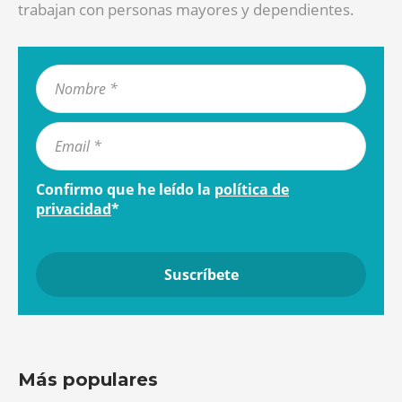
trabajan con personas mayores y dependientes.
Confirmo que he leído la
política de
privacidad
*
Más populares