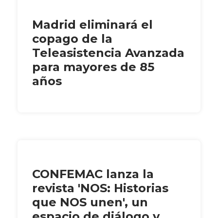
Madrid eliminará el
copago de la
Teleasistencia Avanzada
para mayores de 85
años
CONFEMAC lanza la
revista 'NOS: Historias
que NOS unen', un
espacio de diálogo y