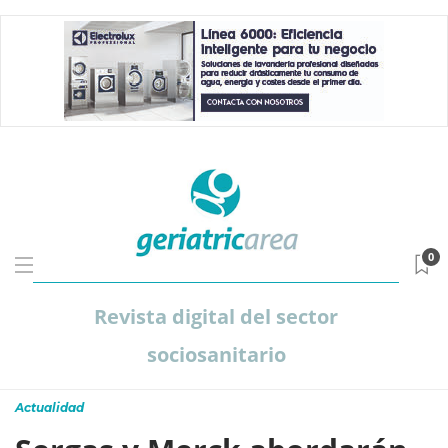
0
Revista digital del sector
sociosanitario
Actualidad