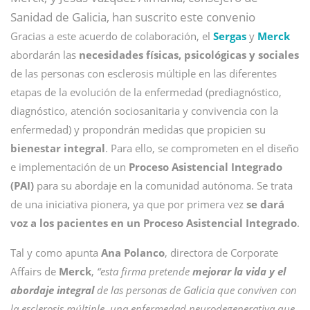
Sanidad de Galicia, han suscrito este convenio
Gracias a este acuerdo de colaboración, el
Sergas
y
Merck
abordarán las
necesidades físicas, psicológicas y sociales
de las personas con esclerosis múltiple en las diferentes
etapas de la evolución de la enfermedad (prediagnóstico,
diagnóstico, atención sociosanitaria y convivencia con la
enfermedad) y propondrán medidas que propicien su
bienestar integral
. Para ello, se comprometen en el diseño
e implementación de un
Proceso Asistencial Integrado
(PAI)
para su abordaje en la comunidad autónoma. Se trata
de una iniciativa pionera, ya que por primera vez
se dará
voz a los pacientes en un Proceso Asistencial Integrado
.
Tal y como apunta
Ana Polanco
, directora de Corporate
Affairs de
Merck
,
“esta firma pretende
mejorar la vida y el
abordaje integral
de las personas de Galicia que conviven con
la esclerosis múltiple, una enfermedad neurodegenerativa que