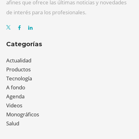
afines que ofrece las últimas noticias y novedades
de interés para los profesionales.
Categorías
Actualidad
Productos
Tecnología
A fondo
Agenda
Videos
Monográficos
Salud