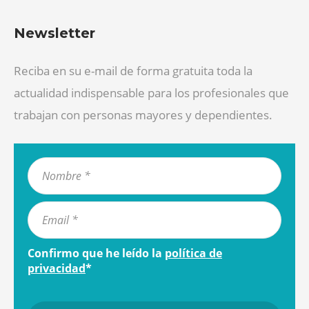
Newsletter
Reciba en su e-mail de forma gratuita toda la
actualidad indispensable para los profesionales que
trabajan con personas mayores y dependientes.
Confirmo que he leído la
política de
privacidad
*