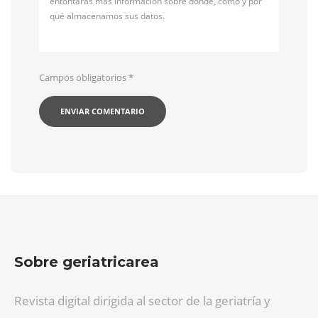
entontarás más información sobre dónde, cómo y por
qué almacenamos sus datos.
Campos obligatorios
*
Sobre geriatricarea
Revista digital dirigida al sector de la geriatría y