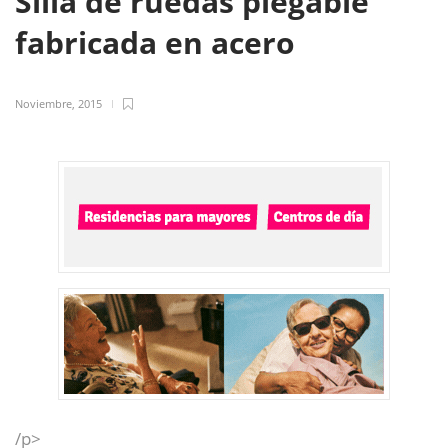
Silla de ruedas plegable
fabricada en acero
Noviembre, 2015
/p>