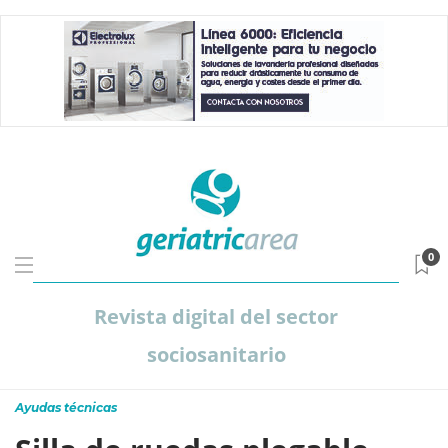
0
Revista digital del sector
sociosanitario
Ayudas técnicas