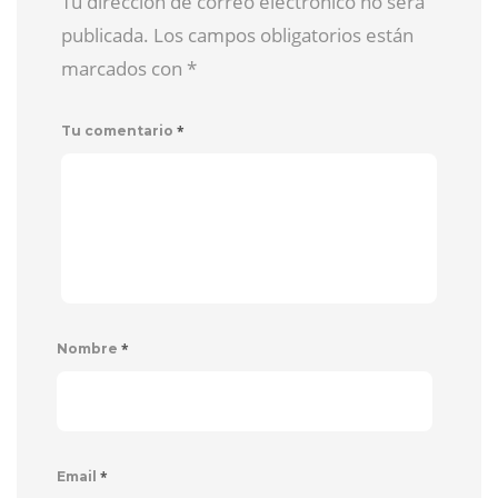
Tu dirección de correo electrónico no será
publicada. Los campos obligatorios están
marcados con
*
*
Tu comentario
*
Nombre
*
Email