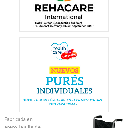
Fabricada en
acero, la
silla de