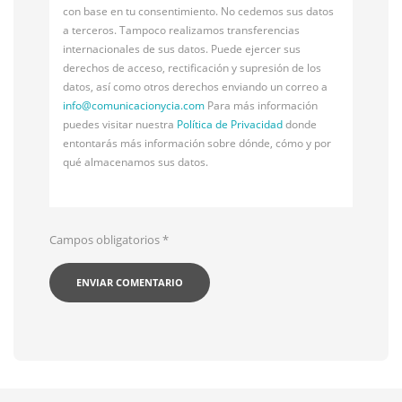
con base en tu consentimiento. No cedemos sus datos
a terceros. Tampoco realizamos transferencias
internacionales de sus datos. Puede ejercer sus
derechos de acceso, rectificación y supresión de los
datos, así como otros derechos enviando un correo a
info@
comunicacionycia.com
Para más información
puedes visitar nuestra
Política de Privacidad
donde
entontarás más información sobre dónde, cómo y por
qué almacenamos sus datos.
Campos obligatorios
*