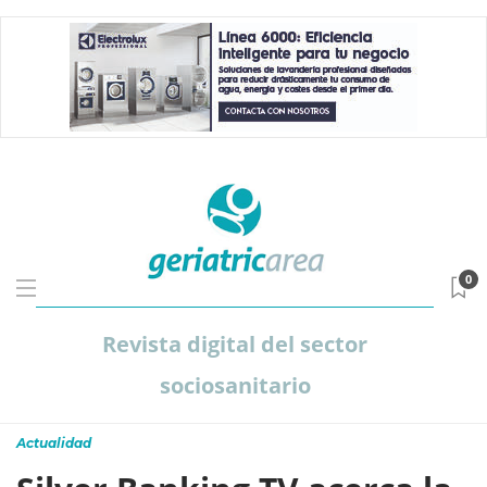
0
Revista digital del sector
sociosanitario
Actualidad