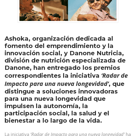
Ashoka, organización dedicada al
fomento del emprendimiento y la
innovación social, y Danone Nutricia,
división de nutrición especializada de
Danone, han entregado los premios
‘Radar de
correspondientes la iniciativa
Impacto para una nueva longevidad’
, que
distingue a soluciones innovadoras
para una nueva longevidad que
impulsen la autonomía, la
participación social, la salud y el
bienestar a lo largo de la vida.
La iniciativa
‘Radar de Impacto para una nueva longevidad’
ha