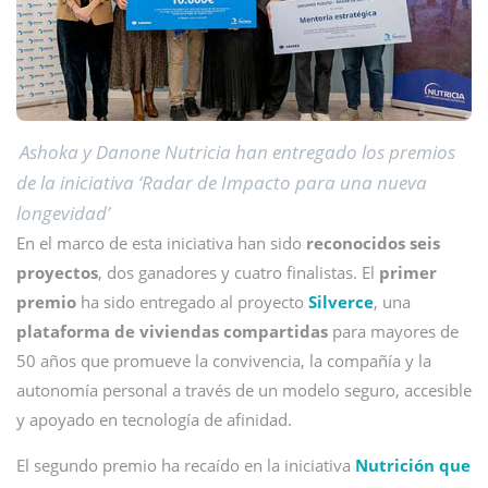
Ashoka y Danone Nutricia han entregado los premios
de la iniciativa ‘Radar de Impacto para una nueva
longevidad’
En el marco de esta iniciativa han sido
reconocidos seis
proyectos
, dos ganadores y cuatro finalistas. El
primer
premio
ha sido entregado al proyecto
Silverce
, una
plataforma de viviendas compartidas
para mayores de
50 años que promueve la convivencia, la compañía y la
autonomía personal a través de un modelo seguro, accesible
y apoyado en tecnología de afinidad.
El segundo premio ha recaído en la iniciativa
Nutrición que