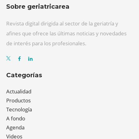
Sobre geriatricarea
Revista digital dirigida al sector de la geriatría y
afines que ofrece las últimas noticias y novedades
de interés para los profesionales.
Categorías
Actualidad
Productos
Tecnología
A fondo
Agenda
Videos