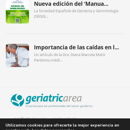
Nueva edición del ‘Manua...
La Sociedad Española de Geriatría y Gerontología
(SEGG)...
Importancia de las caídas en l...
Un artículo de la Dra. Diana Marcela Matiz
Perdomo,médi...
QUIÉNES SOMOS
PUBLICIDAD
Utilizamos cookies para ofrecerte la mejor experiencia en