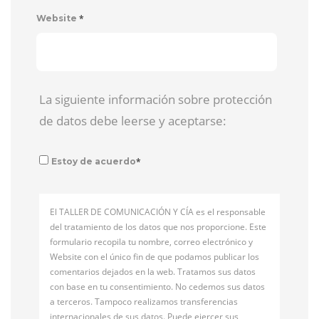
*
Website
La siguiente información sobre protección
de datos debe leerse y aceptarse:
*
Estoy de acuerdo
El TALLER DE COMUNICACIÓN Y CÍA es el responsable
del tratamiento de los datos que nos proporcione. Este
formulario recopila tu nombre, correo electrónico y
Website con el único fin de que podamos publicar los
comentarios dejados en la web. Tratamos sus datos
con base en tu consentimiento. No cedemos sus datos
a terceros. Tampoco realizamos transferencias
internacionales de sus datos. Puede ejercer sus