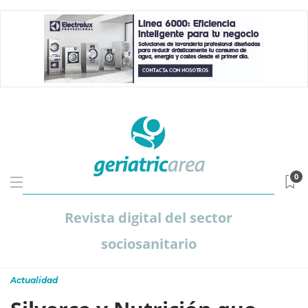
0
Revista digital del sector
sociosanitario
Actualidad