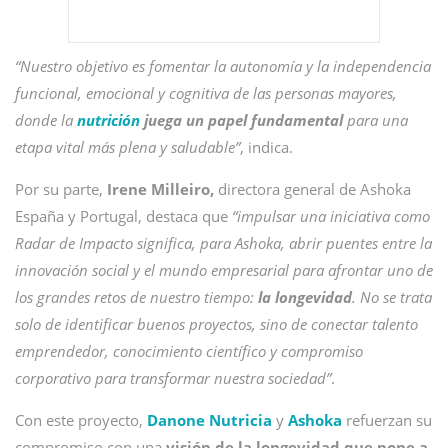
“Nuestro objetivo es fomentar la autonomía y la independencia
funcional, emocional y cognitiva de las personas mayores,
donde la
nutrición
juega un papel fundamental
para una
etapa vital más plena y saludable”
, indica.
Por su parte,
Irene Milleiro,
directora general de Ashoka
España y Portugal, destaca que
“impulsar una iniciativa como
Radar de Impacto significa, para Ashoka, abrir puentes entre la
innovación social y el mundo empresarial para afrontar uno de
los grandes retos de nuestro tiempo:
la longevidad
. No se trata
solo de identificar buenos proyectos, sino de conectar talento
emprendedor, conocimiento científico y compromiso
corporativo para transformar nuestra sociedad”
.
Con este proyecto,
Danone Nutricia
y
Ashoka
refuerzan su
compromiso con una
visión de la longevidad que pone a