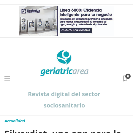
0
Revista digital del sector
sociosanitario
Actualidad