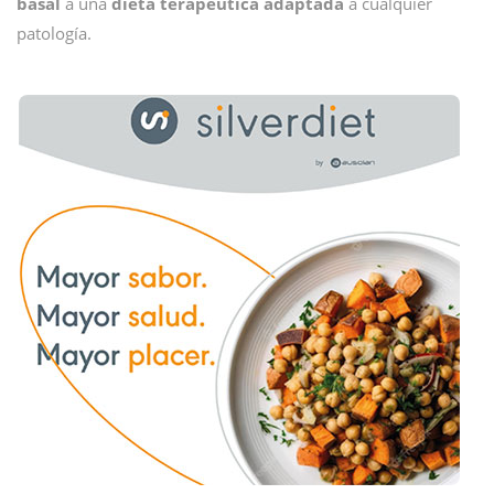
basal
a una
dieta terapéutica adaptada
a cualquier
patología.