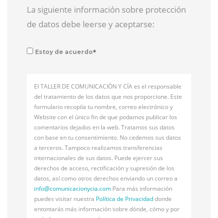
La siguiente información sobre protección
de datos debe leerse y aceptarse:
*
Estoy de acuerdo
El TALLER DE COMUNICACIÓN Y CÍA es el responsable
del tratamiento de los datos que nos proporcione. Este
formulario recopila tu nombre, correo electrónico y
Website con el único fin de que podamos publicar los
comentarios dejados en la web. Tratamos sus datos
con base en tu consentimiento. No cedemos sus datos
a terceros. Tampoco realizamos transferencias
internacionales de sus datos. Puede ejercer sus
derechos de acceso, rectificación y supresión de los
datos, así como otros derechos enviando un correo a
info@
comunicacionycia.com
Para más información
puedes visitar nuestra
Política de Privacidad
donde
entontarás más información sobre dónde, cómo y por