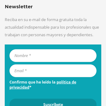
Newsletter
Reciba en su e-mail de forma gratuita toda la
actualidad indispensable para los profesionales que
trabajan con personas mayores y dependientes.
Confirmo que he leído la
política de
privacidad
*