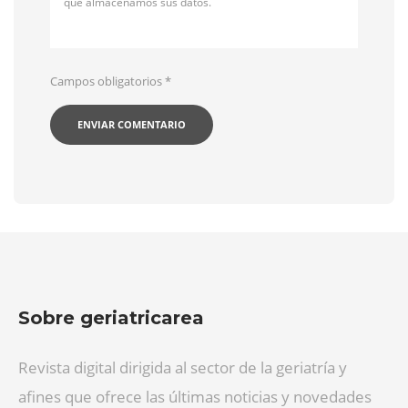
qué almacenamos sus datos.
Campos obligatorios
*
Sobre geriatricarea
Revista digital dirigida al sector de la geriatría y
afines que ofrece las últimas noticias y novedades