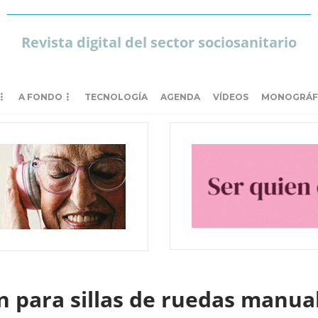
Revista digital del sector sociosanitario
A FONDO
TECNOLOGÍA
AGENDA
VÍDEOS
MONOGRÁF
n para sillas de ruedas manu