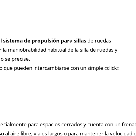
el
sistema de propulsión para sillas
de ruedas
la maniobrabilidad habitual de la silla de ruedas y
o se precise.
 que pueden intercambiarse con un simple «click»
ecialmente para espacios cerrados y cuenta con un frenad
so al aire libre, viajes largos o para mantener la velocidad