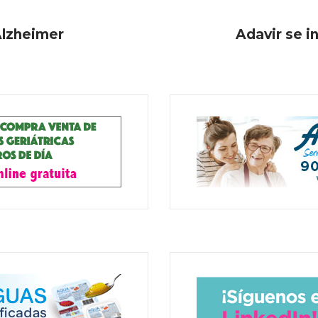
Alzheimer
Adavir se i