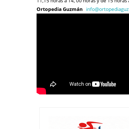
11,15 horas a 14, 00 horas y de 15 horas a
Ortopedia Guzmán
info@
ortopediagu