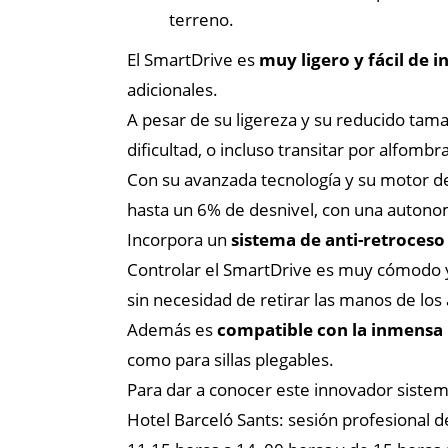
terreno.
El SmartDrive es
muy ligero y fácil de i
adicionales.
A pesar de su ligereza y su reducido tam
dificultad, o incluso transitar por alfomb
Con su avanzada tecnología y su motor de
hasta un 6% de desnivel, con una autonom
Incorpora un
sistema de anti-retroceso
Controlar el SmartDrive es muy cómodo y
sin necesidad de retirar las manos de los 
Además es
compatible con la inmensa m
como para sillas plegables.
Para dar a conocer este innovador sistema
Hotel Barceló Sants: sesión profesional de