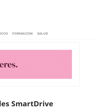
ICOS
FORMACIÓN
SALUD
ales SmartDrive