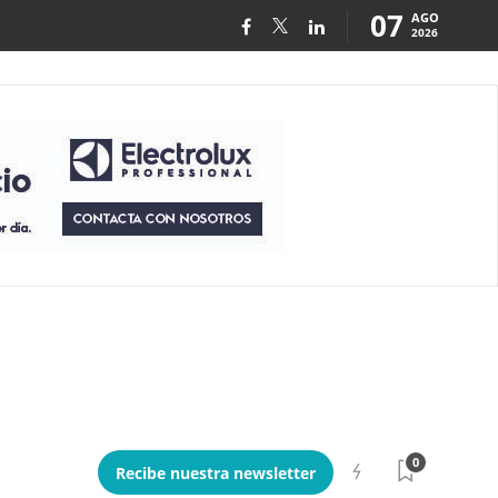
07
AGO
2026
0
Recibe nuestra newsletter