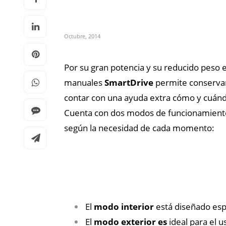
Octubre, 2014
Por su gran potencia y su reducido peso 
manuales
SmartDrive
permite conservar 
contar con una ayuda extra cómo y cuánd
Cuenta con dos modos de funcionamiento
según la necesidad de cada momento:
El
modo interior
está diseñado esp
El
modo exterior es
ideal para el u