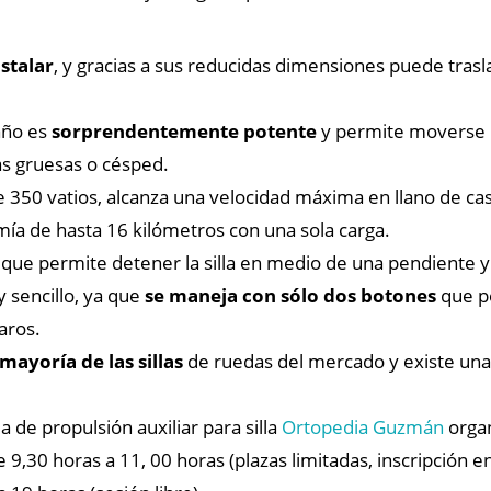
nstalar
, y gracias a sus reducidas dimensiones puede trasl
año es
sorprendentemente potente
y permite moverse p
ras gruesas o césped.
 350 vatios, alcanza una velocidad máxima en llano de cas
ía de hasta 16 kilómetros con una sola carga.
que permite detener la silla en medio de una pendiente y
 sencillo, ya que
se maneja con sólo dos botones
que pe
aros.
ayoría de las sillas
de ruedas del mercado y existe una v
 de propulsión auxiliar para silla
Ortopedia Guzmán
organ
 9,30 horas a 11, 00 horas (plazas limitadas, inscripción e