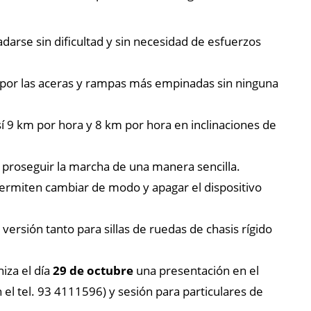
adarse sin dificultad y sin necesidad de esfuerzos
or las aceras y rampas más empinadas sin ninguna
í 9 km por hora y 8 km por hora en inclinaciones de
 proseguir la marcha de una manera sencilla.
rmiten cambiar de modo y apagar el dispositivo
ersión tanto para sillas de ruedas de chasis rígido
iza el día
29 de octubre
una presentación en el
n el tel. 93 4111596) y sesión para particulares de