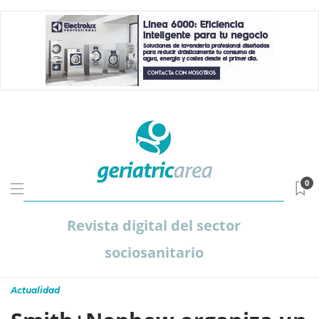
0
Revista digital del sector
sociosanitario
Actualidad