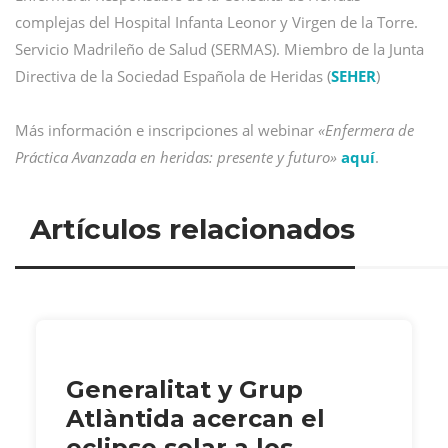
complejas del Hospital Infanta Leonor y Virgen de la Torre.
Servicio Madrileño de Salud (SERMAS). Miembro de la Junta
Directiva de la Sociedad Española de Heridas (
SEHER
)
Más información e inscripciones al webinar
«Enfermera de
Práctica Avanzada en heridas: presente y futuro»
aquí
.
Artículos relacionados
Generalitat y Grup
Atlàntida acercan el
eclipse solar a los