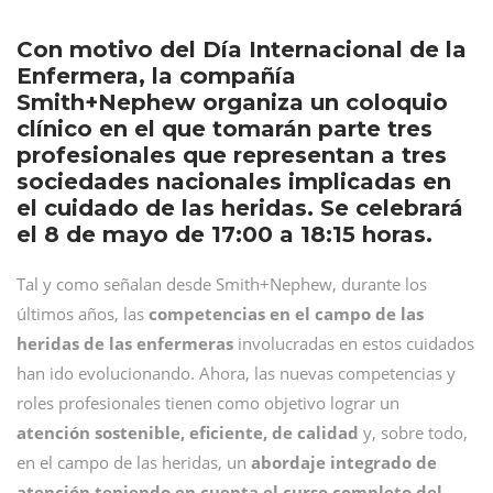
Con motivo del Día Internacional de la
Enfermera, la compañía
Smith+Nephew organiza un coloquio
clínico en el que tomarán parte tres
profesionales que representan a tres
sociedades nacionales implicadas en
el cuidado de las heridas. Se celebrará
el 8 de mayo de 17:00 a 18:15 horas.
Tal y como señalan desde Smith+Nephew, durante los
últimos años, las
competencias en el campo de las
heridas de las enfermeras
involucradas en estos cuidados
han ido evolucionando. Ahora, las nuevas competencias y
roles profesionales tienen como objetivo lograr un
atención sostenible, eficiente, de calidad
y, sobre todo,
en el campo de las heridas, un
abordaje integrado de
atención teniendo en cuenta el curso completo del