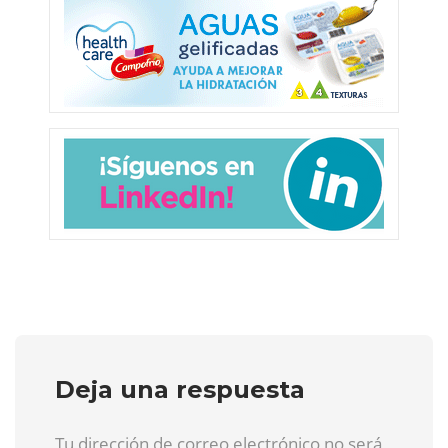
Deja una respuesta
Tu dirección de correo electrónico no será