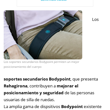
Los
Los soportes secundarios Bodypoint permiten un mejor
posicionamiento del cuerpo
soportes secundarios Bodypoint
, que presenta
Rehagirona
, contribuyen a
mejorar el
posicionamiento y seguridad
de las personas
usuarias de silla de ruedas.
La amplia gama de dispsitivos
Bodypoint
existente