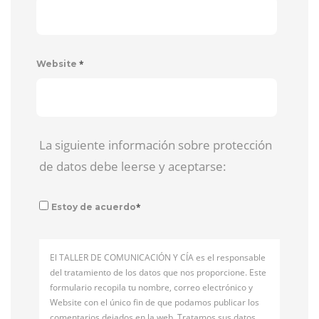
*
Website
La siguiente información sobre protección
de datos debe leerse y aceptarse:
*
Estoy de acuerdo
El TALLER DE COMUNICACIÓN Y CÍA es el responsable
del tratamiento de los datos que nos proporcione. Este
formulario recopila tu nombre, correo electrónico y
Website con el único fin de que podamos publicar los
comentarios dejados en la web. Tratamos sus datos